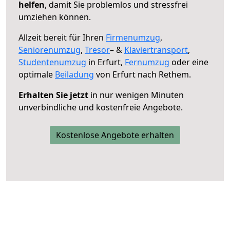
helfen
, damit Sie problemlos und stressfrei
umziehen können.
Allzeit bereit für Ihren
Firmenumzug
,
Seniorenumzug
,
Tresor
– &
Klaviertransport
,
Studentenumzug
in Erfurt,
Fernumzug
oder eine
optimale
Beiladung
von Erfurt nach Rethem.
Erhalten Sie jetzt
in nur wenigen Minuten
unverbindliche und kostenfreie Angebote.
Kostenlose Angebote erhalten