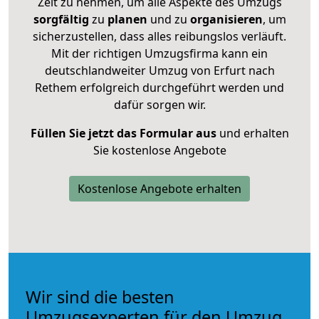
Zeit zu nehmen, um alle Aspekte des Umzugs
sorgfältig
zu
planen
und zu
organisieren
, um
sicherzustellen, dass alles reibungslos verläuft.
Mit der richtigen Umzugsfirma kann ein
deutschlandweiter Umzug von Erfurt nach
Rethem erfolgreich durchgeführt werden und
dafür sorgen wir.
Füllen Sie jetzt das Formular aus
und erhalten
Sie kostenlose Angebote
Kostenlose Angebote erhalten
Wir sind die besten
Umzugsexperten für den Umzug