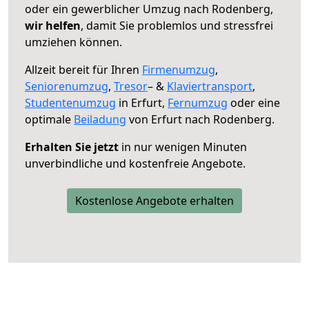
oder ein gewerblicher Umzug nach Rodenberg,
wir helfen
, damit Sie problemlos und stressfrei
umziehen können.
Allzeit bereit für Ihren
Firmenumzug
,
Seniorenumzug
,
Tresor
– &
Klaviertransport
,
Studentenumzug
in Erfurt,
Fernumzug
oder eine
optimale
Beiladung
von Erfurt nach Rodenberg.
Erhalten Sie jetzt
in nur wenigen Minuten
unverbindliche und kostenfreie Angebote.
Kostenlose Angebote erhalten