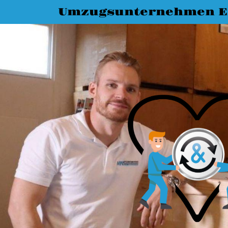
Umzugsunternehmen E