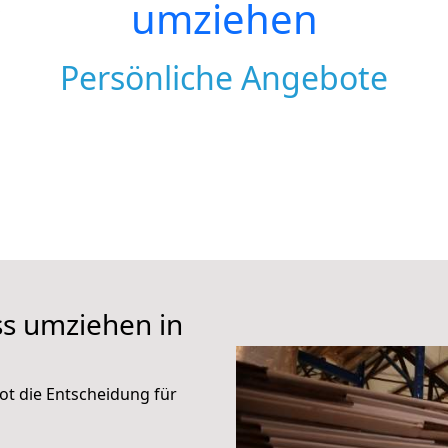
umziehen
Persönliche Angebote
ss umziehen in
t die Entscheidung für