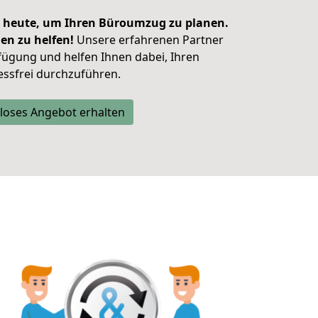
h heute, um Ihren Büroumzug zu planen.
en zu helfen!
Unsere erfahrenen Partner
fügung und helfen Ihnen dabei, Ihren
ssfrei durchzuführen.
loses Angebot erhalten