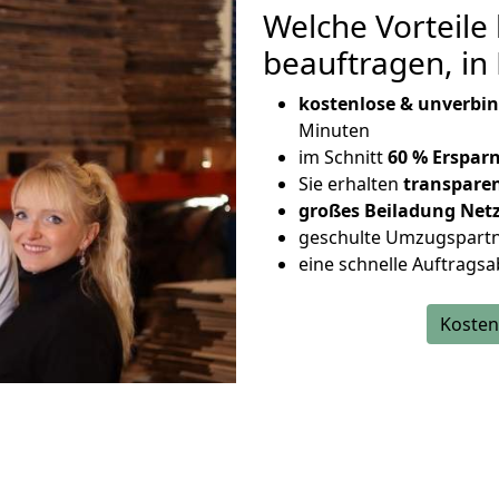
Welche Vorteile
beauftragen, in 
kostenlose & unverbin
Minuten
im Schnitt
60 % Ersparn
Sie erhalten
transpare
großes Beiladung Net
geschulte Umzugspart
eine schnelle Auftrags
Kosten