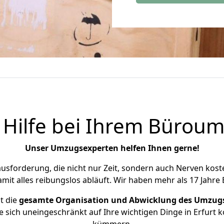
 Hilfe bei Ihrem Büroumz
Unser Umzugsexperten helfen Ihnen gerne!
ausforderung, die nicht nur Zeit, sondern auch Nerven kos
amit alles reibungslos abläuft. Wir haben mehr als
17 Jahre
t die
gesamte Organisation und Abwicklung des Umzug
e sich uneingeschränkt auf Ihre wichtigen Dinge in Erfurt