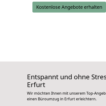
Kostenlose Angebote erhalten
Entspannt und ohne Stre
Erfurt
Wir möchten Ihnen mit unserem Top-Angebo
einen Büroumzug in Erfurt erleichtern.