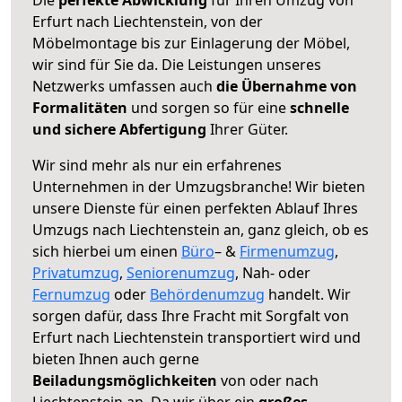
Erfurt nach Liechtenstein, von der
Möbelmontage bis zur Einlagerung der Möbel,
wir sind für Sie da. Die Leistungen unseres
Netzwerks umfassen auch
die Übernahme von
Formalitäten
und sorgen so für eine
schnelle
und sichere Abfertigung
Ihrer Güter.
Wir sind mehr als nur ein erfahrenes
Unternehmen in der Umzugsbranche! Wir bieten
unsere Dienste für einen perfekten Ablauf Ihres
Umzugs nach Liechtenstein an, ganz gleich, ob es
sich hierbei um einen
Büro
– &
Firmenumzug
,
Privatumzug
,
Seniorenumzug
, Nah- oder
Fernumzug
oder
Behördenumzug
handelt. Wir
sorgen dafür, dass Ihre Fracht mit Sorgfalt von
Erfurt nach Liechtenstein transportiert wird und
bieten Ihnen auch gerne
Beiladungsmöglichkeiten
von oder nach
Liechtenstein an. Da wir über ein
großes