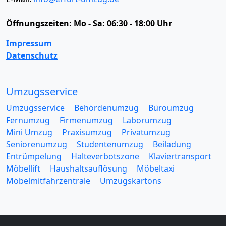
Öffnungszeiten:
Mo - Sa: 06:30 - 18:00 Uhr
Impressum
Datenschutz
Umzugsservice
Umzugsservice
Behördenumzug
Büroumzug
Fernumzug
Firmenumzug
Laborumzug
Mini Umzug
Praxisumzug
Privatumzug
Seniorenumzug
Studentenumzug
Beiladung
Entrümpelung
Halteverbotszone
Klaviertransport
Möbellift
Haushaltsauflösung
Möbeltaxi
Möbelmitfahrzentrale
Umzugskartons