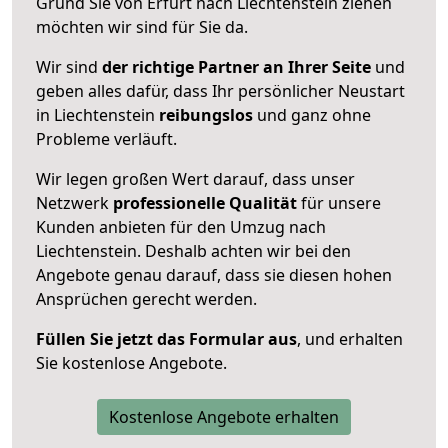
Grund Sie von Erfurt nach Liechtenstein ziehen
möchten wir sind für Sie da.
Wir sind
der richtige Partner an Ihrer Seite
und
geben alles dafür, dass Ihr persönlicher Neustart
in Liechtenstein
reibungslos
und ganz ohne
Probleme verläuft.
Wir legen großen Wert darauf, dass unser
Netzwerk
professionelle
Qualität
für unsere
Kunden anbieten für den Umzug nach
Liechtenstein
. Deshalb achten wir bei den
Angebote genau darauf, dass sie diesen hohen
Ansprüchen gerecht werden.
Füllen Sie jetzt das Formular aus
, und erhalten
Sie kostenlose Angebote.
Kostenlose Angebote erhalten