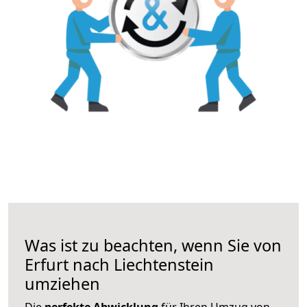
Was ist zu beachten, wenn Sie von
Erfurt nach Liechtenstein
umziehen
Die
perfekte Abwicklung
für Ihren Umzug von