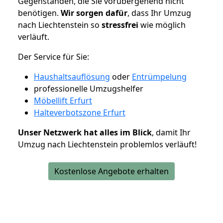
Gegenständen, die Sie vorübergehend nicht
benötigen.
Wir sorgen dafür
, dass Ihr Umzug
nach Liechtenstein so
stressfrei
wie möglich
verläuft.
Der Service für Sie:
Haushaltsauflösung
oder
Entrümpelung
professionelle Umzugshelfer
Möbellift Erfurt
Halteverbotszone Erfurt
Unser Netzwerk hat alles im Blick
, damit Ihr
Umzug nach Liechtenstein problemlos verläuft!
Kostenlose Angebote erhalten