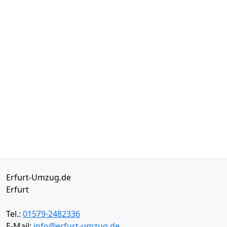
Erfurt-Umzug.de
Erfurt
Tel.:
01579-2482336
E-Mail:
info@erfurt-umzug.de