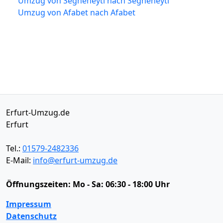
Umzug von Segheneytī nach Segheneytī
Umzug von Afabet nach Afabet
Erfurt-Umzug.de
Erfurt
Tel.:
01579-2482336
E-Mail:
info@erfurt-umzug.de
Öffnungszeiten:
Mo - Sa: 06:30 - 18:00 Uhr
Impressum
Datenschutz