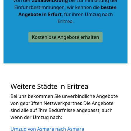
Von der
Zollabwicklung
bis zur Einhaltung der
Einfuhrbestimmungen, wir kennen die
besten
Angebote in Erfurt
, für ihren Umzug nach
Eritrea.
Kostenlose Angebote erhalten
Weitere Städte in Eritrea
Bei uns bekommen Sie unverbindliche Angebote
von geprüften Netzwerkpartner. Die Angebote
sind alle auf Ihre Bedürfnisse angepasst, auch
wenn der Umzug nach:
Umzug von Asmara nach Asmara