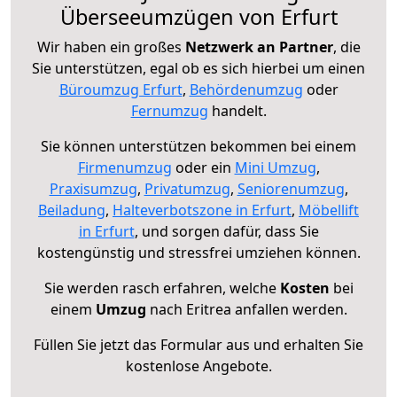
Überseeumzügen von Erfurt
Wir haben ein großes
Netzwerk an Partner
, die
Sie unterstützen, egal ob es sich hierbei um einen
Büroumzug Erfurt
,
Behördenumzug
oder
Fernumzug
handelt.
Sie können unterstützen bekommen bei einem
Firmenumzug
oder ein
Mini Umzug
,
Praxisumzug
,
Privatumzug
,
Seniorenumzug
,
Beiladung
,
Halteverbotszone in Erfurt
,
Möbellift
in Erfurt
, und sorgen dafür, dass Sie
kostengünstig und stressfrei umziehen können.
Sie werden rasch erfahren, welche
Kosten
bei
einem
Umzug
nach Eritrea anfallen werden.
Füllen Sie jetzt das Formular aus und erhalten Sie
kostenlose Angebote.