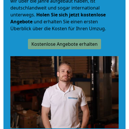
wir über die Jahre aufgebaut haben, ist
deutschlandweit und sogar international
unterwegs.
Holen Sie sich jetzt kostenlose
Angebote
und erhalten Sie einen ersten
Überblick über die Kosten für Ihren Umzug.
Kostenlose Angebote erhalten