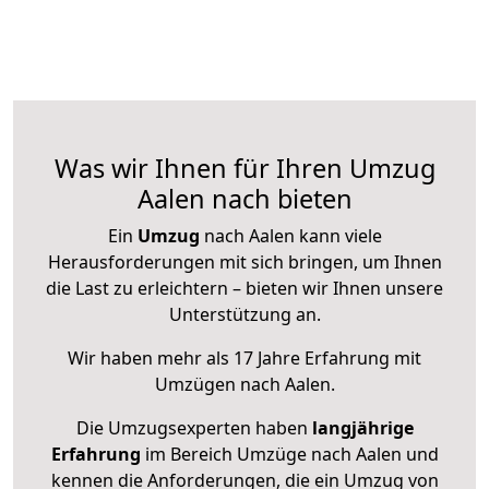
Was wir Ihnen für Ihren Umzug
Aalen nach bieten
Ein
Umzug
nach Aalen kann viele
Herausforderungen mit sich bringen, um Ihnen
die Last zu erleichtern – bieten wir Ihnen unsere
Unterstützung an.
Wir haben mehr als 17 Jahre Erfahrung mit
Umzügen nach
Aalen
.
Die Umzugsexperten haben
langjährige
Erfahrung
im Bereich Umzüge nach Aalen und
kennen die Anforderungen, die ein Umzug von