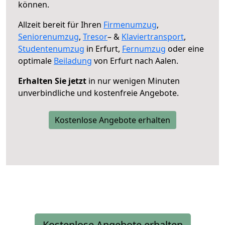
können.
Allzeit bereit für Ihren
Firmenumzug
,
Seniorenumzug
,
Tresor
– &
Klaviertransport
,
Studentenumzug
in Erfurt,
Fernumzug
oder eine
optimale
Beiladung
von Erfurt nach Aalen.
Erhalten Sie jetzt
in nur wenigen Minuten
unverbindliche und kostenfreie Angebote.
Kostenlose Angebote erhalten
Kostenlose Angebote erhalten