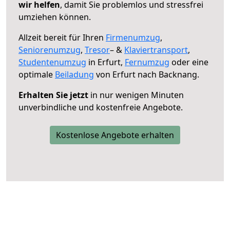
wir helfen
, damit Sie problemlos und stressfrei
umziehen können.
Allzeit bereit für Ihren
Firmenumzug
,
Seniorenumzug
,
Tresor
– &
Klaviertransport
,
Studentenumzug
in Erfurt,
Fernumzug
oder eine
optimale
Beiladung
von Erfurt nach Backnang.
Erhalten Sie jetzt
in nur wenigen Minuten
unverbindliche und kostenfreie Angebote.
Kostenlose Angebote erhalten