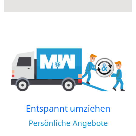
Entspannt umziehen
Persönliche Angebote