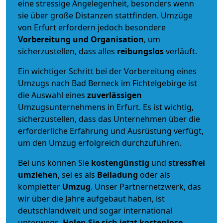
eine stressige Angelegenheit, besonders wenn
sie über große Distanzen stattfinden. Umzüge
von Erfurt erfordern jedoch besondere
Vorbereitung und Organisation
, um
sicherzustellen, dass alles
reibungslos
verläuft.
Ein wichtiger Schritt bei der Vorbereitung eines
Umzugs nach Bad Berneck im Fichtelgebirge ist
die Auswahl eines
zuverlässigen
Umzugsunternehmens in Erfurt. Es ist wichtig,
sicherzustellen, dass das Unternehmen über die
erforderliche Erfahrung und Ausrüstung verfügt,
um den Umzug erfolgreich durchzuführen.
Bei uns können Sie
kostengünstig
und
stressfrei
umziehen
, sei es als
Beiladung
oder als
kompletter
Umzug
. Unser Partnernetzwerk, das
wir über die Jahre aufgebaut haben, ist
deutschlandweit und sogar international
unterwegs.
Holen Sie sich jetzt kostenlose