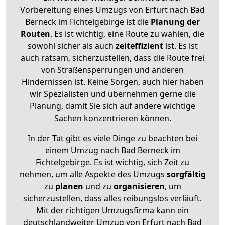
Vorbereitung eines Umzugs von Erfurt nach Bad
Berneck im Fichtelgebirge ist die
Planung der
Routen
. Es ist wichtig, eine Route zu wählen, die
sowohl sicher als auch
zeiteffizient
ist. Es ist
auch ratsam, sicherzustellen, dass die Route frei
von Straßensperrungen und anderen
Hindernissen ist. Keine Sorgen, auch hier haben
wir Spezialisten und übernehmen gerne die
Planung, damit Sie sich auf andere wichtige
Sachen konzentrieren können.
In der Tat gibt es viele Dinge zu beachten bei
einem Umzug nach Bad Berneck im
Fichtelgebirge. Es ist wichtig, sich Zeit zu
nehmen, um alle Aspekte des Umzugs
sorgfältig
zu
planen
und zu
organisieren
, um
sicherzustellen, dass alles reibungslos verläuft.
Mit der richtigen Umzugsfirma kann ein
deutschlandweiter Umzug von Erfurt nach Bad