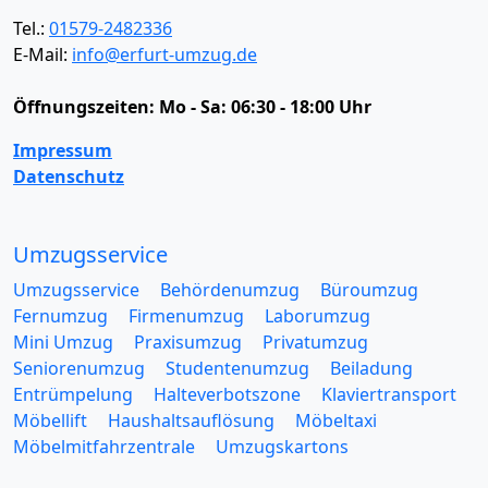
Tel.:
01579-2482336
E-Mail:
info@erfurt-umzug.de
Öffnungszeiten:
Mo - Sa: 06:30 - 18:00 Uhr
Impressum
Datenschutz
Umzugsservice
Umzugsservice
Behördenumzug
Büroumzug
Fernumzug
Firmenumzug
Laborumzug
Mini Umzug
Praxisumzug
Privatumzug
Seniorenumzug
Studentenumzug
Beiladung
Entrümpelung
Halteverbotszone
Klaviertransport
Möbellift
Haushaltsauflösung
Möbeltaxi
Möbelmitfahrzentrale
Umzugskartons