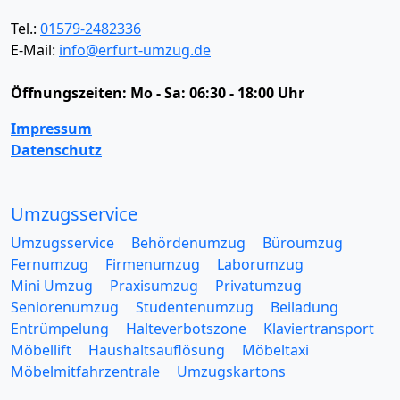
Tel.:
01579-2482336
E-Mail:
info@erfurt-umzug.de
Öffnungszeiten:
Mo - Sa: 06:30 - 18:00 Uhr
Impressum
Datenschutz
Umzugsservice
Umzugsservice
Behördenumzug
Büroumzug
Fernumzug
Firmenumzug
Laborumzug
Mini Umzug
Praxisumzug
Privatumzug
Seniorenumzug
Studentenumzug
Beiladung
Entrümpelung
Halteverbotszone
Klaviertransport
Möbellift
Haushaltsauflösung
Möbeltaxi
Möbelmitfahrzentrale
Umzugskartons