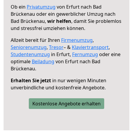
Ob ein
Privatumzug
von Erfurt nach Bad
Brückenau oder ein gewerblicher Umzug nach
Bad Brückenau,
wir helfen
, damit Sie problemlos
und stressfrei umziehen können.
Allzeit bereit für Ihren
Firmenumzug
,
Seniorenumzug
,
Tresor
– &
Klaviertransport
,
Studentenumzug
in Erfurt,
Fernumzug
oder eine
optimale
Beiladung
von Erfurt nach Bad
Brückenau.
Erhalten Sie jetzt
in nur wenigen Minuten
unverbindliche und kostenfreie Angebote.
Kostenlose Angebote erhalten