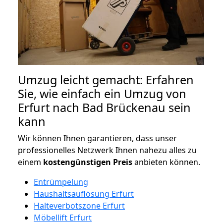
Umzug leicht gemacht: Erfahren
Sie, wie einfach ein Umzug von
Erfurt nach Bad Brückenau sein
kann
Wir können Ihnen garantieren, dass unser
professionelles Netzwerk Ihnen nahezu alles zu
einem
kostengünstigen
Preis
anbieten können.
Entrümpelung
Haushaltsauflösung Erfurt
Halteverbotszone Erfurt
Möbellift Erfurt