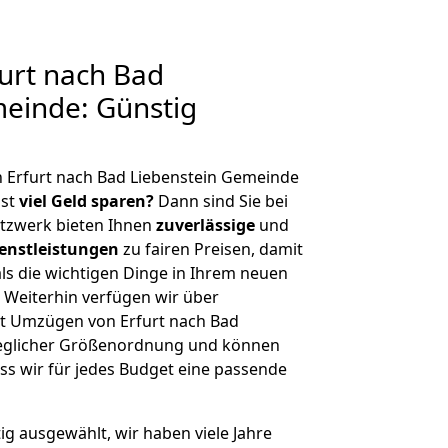
urt nach Bad
einde: Günstig
 Erfurt nach Bad Liebenstein Gemeinde
hst
viel Geld sparen?
Dann sind Sie bei
etzwerk bieten Ihnen
zuverlässige
und
enstleistungen
zu fairen Preisen, damit
als die wichtigen Dinge in Ihrem neuen
eiterhin verfügen wir über
t Umzügen von Erfurt nach Bad
jeglicher Größenordnung und können
ss wir für jedes Budget eine passende
tig ausgewählt, wir haben viele Jahre