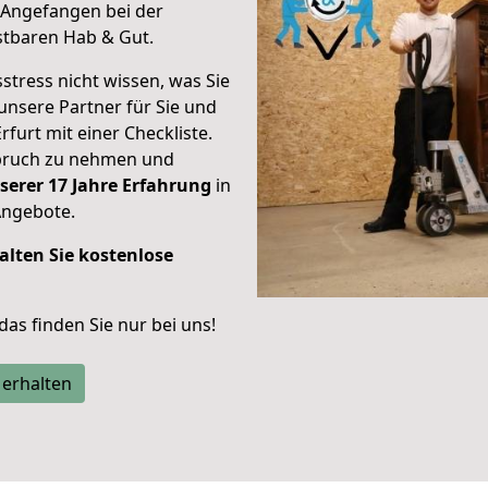
Angefangen bei der
stbaren Hab & Gut.
stress nicht wissen, was Sie
unsere Partner für Sie und
rfurt mit einer Checkliste.
spruch zu nehmen und
serer 17 Jahre Erfahrung
in
Angebote.
alten Sie kostenlose
 das finden Sie nur bei uns!
 erhalten