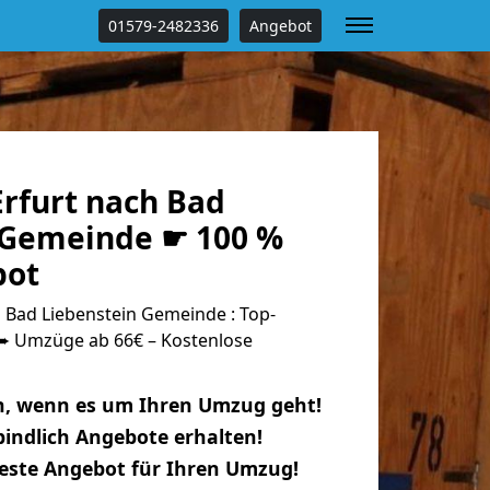
01579-2482336
Angebot
rfurt nach Bad
 Gemeinde ☛ 100 %
bot
 Bad Liebenstein Gemeinde : Top-
 Umzüge ab 66€ – Kostenlose
n, wenn es um Ihren Umzug geht!
indlich Angebote erhalten!
beste Angebot für Ihren Umzug!