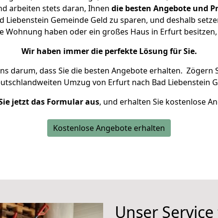
d arbeiten stets daran, Ihnen
die besten Angebote und Pr
d Liebenstein Gemeinde Geld zu sparen, und deshalb setzen 
eine Wohnung haben oder ein großes Haus in Erfurt besitz
Wir haben immer die perfekte Lösung für Sie.
uns darum, dass Sie die besten Angebote erhalten.
Zögern S
eutschlandweiten Umzug von Erfurt nach Bad Liebenstein 
Sie jetzt das Formular aus
, und erhalten Sie kostenlose A
Kostenlose Angebote erhalten
Unser Service