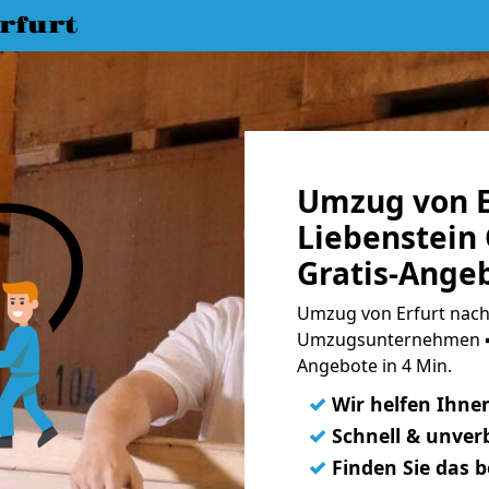
rfurt
Umzug von E
Liebenstein
Gratis-Ange
Umzug von Erfurt nach
Umzugsunternehmen ➨
Angebote in 4 Min.
✓
Wir helfen Ihne
✓
Schnell & unverb
✓
Finden Sie das 