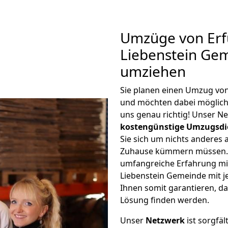
Umzüge von Erf
Liebenstein Gem
umziehen
Sie planen einen Umzug von
und möchten dabei möglic
uns genau richtig! Unser N
kostengünstige Umzugsdi
Sie sich um nichts anderes 
Zuhause kümmern müssen. W
umfangreiche Erfahrung mi
Liebenstein Gemeinde mit 
Ihnen somit garantieren, da
Lösung finden werden.
Unser
Netzwerk
ist sorgfäl