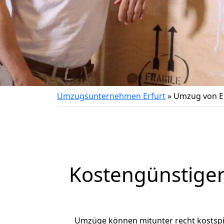
Umzugsunternehmen Erfurt
»
Umzug von Er
Kostengünstiger
Umzüge können mitunter recht kostspiel