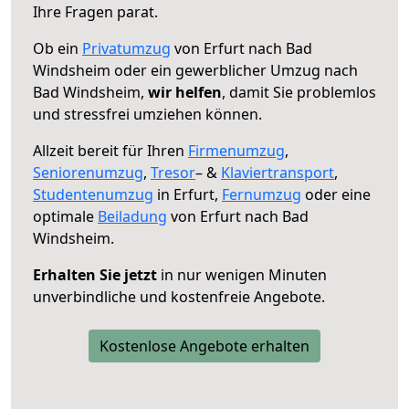
Ihre Fragen parat.
Ob ein
Privatumzug
von Erfurt nach Bad
Windsheim oder ein gewerblicher Umzug nach
Bad Windsheim,
wir helfen
, damit Sie problemlos
und stressfrei umziehen können.
Allzeit bereit für Ihren
Firmenumzug
,
Seniorenumzug
,
Tresor
– &
Klaviertransport
,
Studentenumzug
in Erfurt,
Fernumzug
oder eine
optimale
Beiladung
von Erfurt nach Bad
Windsheim.
Erhalten Sie jetzt
in nur wenigen Minuten
unverbindliche und kostenfreie Angebote.
Kostenlose Angebote erhalten