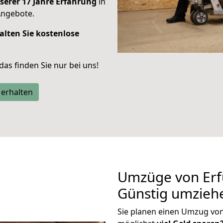
serer 17 Jahre Erfahrung
in
Angebote.
alten Sie kostenlose
 das finden Sie nur bei uns!
 erhalten
Umzüge von Erf
Günstig umzieh
Sie planen einen Umzug vo