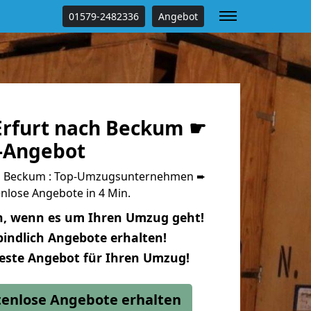
01579-2482336
Angebot
rfurt nach Beckum ☛
s-Angebot
h Beckum : Top-Umzugsunternehmen ➨
nlose Angebote in 4 Min.
n, wenn es um Ihren Umzug geht!
indlich Angebote erhalten!
beste Angebot für Ihren Umzug!
stenlose Angebote erhalten