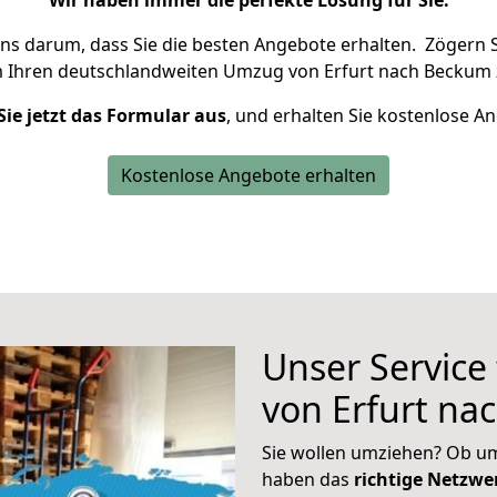
Wir haben immer die perfekte Lösung für Sie.
uns darum, dass Sie die besten Angebote erhalten.
Zögern S
m Ihren deutschlandweiten Umzug von Erfurt nach Beckum 
Sie jetzt das Formular aus
, und erhalten Sie kostenlose A
Kostenlose Angebote erhalten
Unser Service
von Erfurt n
Sie wollen umziehen? Ob um
haben das
richtige Netzw