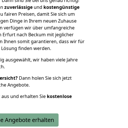
?
Dann sind Sie bei uns genau richtig!
en
zuverlässige
und
kostengünstige
u fairen Preisen, damit Sie sich um
htigen Dinge in Ihrem neuen Zuhause
 verfügen wir über umfangreiche
Erfurt nach Beckum mit jeglicher
Ihnen somit garantieren, dass wir für
 Lösung finden werden.
tig ausgewählt, wir haben viele Jahre
ch.
ersicht?
Dann holen Sie sich jetzt
che Angebote.
r aus und erhalten Sie
kostenlose
e Angebote erhalten