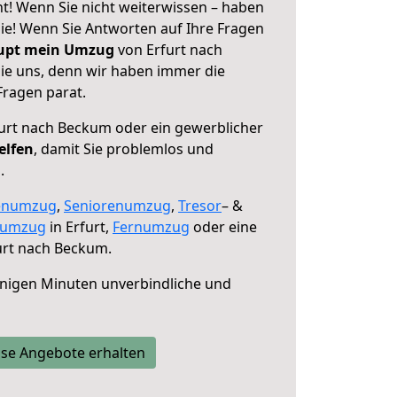
t! Wenn Sie nicht weiterwissen – haben
 Sie! Wenn Sie Antworten auf Ihre Fragen
aupt mein Umzug
von Erfurt nach
ie uns, denn wir haben immer die
Fragen parat.
urt nach Beckum oder ein gewerblicher
elfen
, damit Sie problemlos und
.
enumzug
,
Seniorenumzug
,
Tresor
– &
numzug
in Erfurt,
Fernumzug
oder eine
urt nach Beckum.
nigen Minuten unverbindliche und
se Angebote erhalten