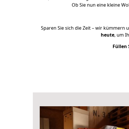
Ob Sie nun eine kleine W
Sparen Sie sich die Zeit – wir kümmern 
heute
, um I
Füllen 