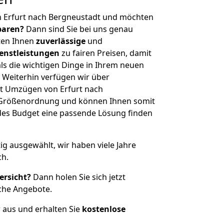
n Erfurt nach Bergneustadt und möchten
sparen?
Dann sind Sie bei uns genau
eten Ihnen
zuverlässige
und
enstleistungen
zu fairen Preisen, damit
als die wichtigen Dinge in Ihrem neuen
eiterhin verfügen wir über
t Umzügen von Erfurt nach
r Größenordnung und können Ihnen somit
edes Budget eine passende Lösung finden
tig ausgewählt, wir haben viele Jahre
ch.
ersicht?
Dann holen Sie sich jetzt
che Angebote.
r aus und erhalten Sie
kostenlose