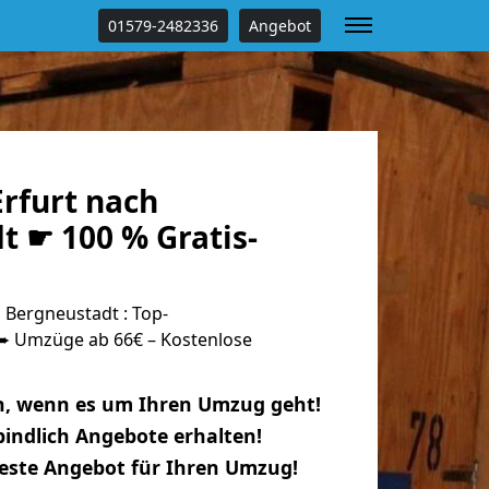
01579-2482336
Angebot
rfurt nach
t ☛ 100 % Gratis-
 Bergneustadt : Top-
 Umzüge ab 66€ – Kostenlose
n, wenn es um Ihren Umzug geht!
indlich Angebote erhalten!
beste Angebot für Ihren Umzug!