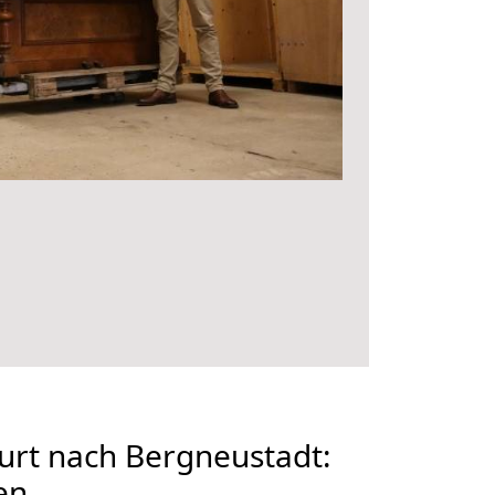
urt nach Bergneustadt:
en