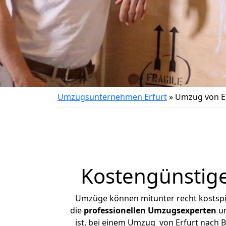
Umzugsunternehmen Erfurt
»
Umzug von Er
Kostengünstige
Umzüge können mitunter recht kostspiel
die
professionellen Umzugsexperten
un
ist, bei einem Umzug von Erfurt nach B