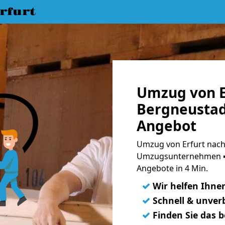
rfurt
Umzug von E
Bergneustad
Angebot
Umzug von Erfurt nach
Umzugsunternehmen ➨
Angebote in 4 Min.
✓
Wir helfen Ihne
✓
Schnell & unverb
✓
Finden Sie das 