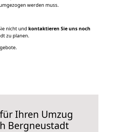
as umgezogen werden muss.
ie nicht und
kontaktieren Sie uns noch
dt zu planen.
ngebote.
 für Ihren Umzug
ch Bergneustadt