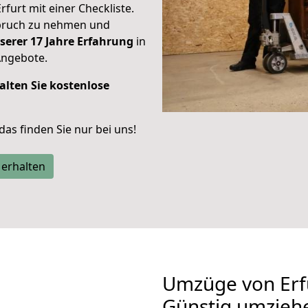
rfurt mit einer Checkliste.
spruch zu nehmen und
serer 17 Jahre Erfahrung
in
Angebote.
alten Sie kostenlose
 das finden Sie nur bei uns!
 erhalten
Umzüge von Erf
Günstig umzieh