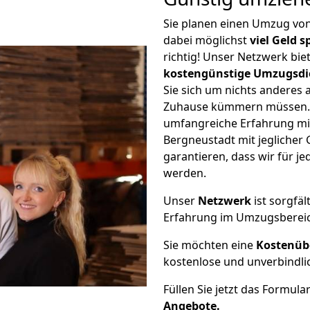
Sie planen einen Umzug vo
dabei möglichst
viel Geld 
richtig! Unser Netzwerk bi
kostengünstige Umzugsdi
Sie sich um nichts anderes 
Zuhause kümmern müssen. W
umfangreiche Erfahrung mi
Bergneustadt mit jegliche
garantieren, dass wir für j
werden.
Unser
Netzwerk
ist sorgfäl
Erfahrung im Umzugsberei
Sie möchten eine
Kostenüb
kostenlose und unverbindli
Füllen Sie jetzt das Formula
Angebote.