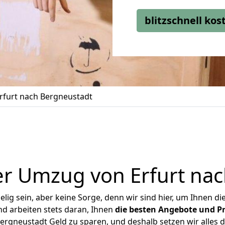
blitzschnell ko
furt nach Bergneustadt
r Umzug von Erfurt na
ig sein, aber keine Sorge, denn wir sind hier, um Ihnen di
d arbeiten stets daran, Ihnen
die besten Angebote und Pr
ergneustadt Geld zu sparen, und deshalb setzen wir alles da