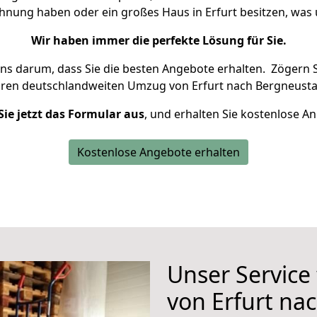
ohnung haben oder ein großes Haus in Erfurt besitzen, w
Wir haben immer die perfekte Lösung für Sie.
uns darum, dass Sie die besten Angebote erhalten.
Zögern S
hren deutschlandweiten Umzug von Erfurt nach Bergneusta
Sie jetzt das Formular aus
, und erhalten Sie kostenlose A
Kostenlose Angebote erhalten
Unser Service
von Erfurt na