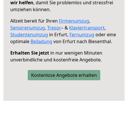
wir helfen
, damit Sie problemlos und stressfrei
umziehen können.
Allzeit bereit für Ihren
Firmenumzug
,
Seniorenumzug
,
Tresor
– &
Klaviertransport
,
Studentenumzug
in Erfurt,
Fernumzug
oder eine
optimale
Beiladung
von Erfurt nach Biesenthal.
Erhalten Sie jetzt
in nur wenigen Minuten
unverbindliche und kostenfreie Angebote.
Kostenlose Angebote erhalten