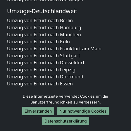
Umzüge-Deutschlandweit
Umzug von Erfurt nach Berlin
Umzug von Erfurt nach Hamburg
Umzug von Erfurt nach München
Umzug von Erfurt nach Köln
Umzug von Erfurt nach Frankfurt am Main
Umzug von Erfurt nach Stuttgart
Umzug von Erfurt nach Düsseldorf
Umzug von Erfurt nach Leipzig
Umzug von Erfurt nach Dortmund
Umzug von Erfurt nach Essen
Umzug von Erfurt nach Bremen
Diese Internetseite verwendet Cookies um die
Umzug von Erfurt nach Dresden
Benutzerfreundlichkeit zu verbessern.
Umzug von Erfurt nach Hannover
Umzug von Erfurt nach Nürnberg
Einverstanden
Nur notwendige Cookies
Umzug von Erfurt nach Duisburg
Datenschutzerklärung
Umzug von Erfurt nach Bochum