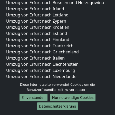
Umzug von Erfurt nach Bosnien und Herzegowina
Umzug von Erfurt nach Irland
Umzug von Erfurt nach Lettland
Umzug von Erfurt nach Zypern
Umzug von Erfurt nach Kroatien
Umzug von Erfurt nach Estland
Umzug von Erfurt nach Finnland
Umzug von Erfurt nach Frankreich
Umzug von Erfurt nach Griechenland
Umzug von Erfurt nach Italien
Umzug von Erfurt nach Liechtenstein
Umzug von Erfurt nach Luxemburg
Umzug von Erfurt nach Niederlande
Umzug von Erfurt nach Norwegen
Diese Internetseite verwendet Cookies um die
Benutzerfreundlichkeit zu verbessern.
Umzüge-Deutschlandweit
Einverstanden
Nur notwendige Cookies
Umzug von Erfurt nach Berlin
Datenschutzerklärung
Umzug von Erfurt nach Hamburg
Umzug von Erfurt nach München