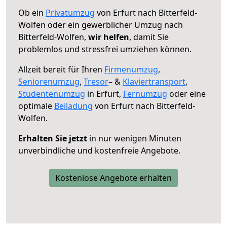
Ob ein
Privatumzug
von Erfurt nach Bitterfeld-
Wolfen oder ein gewerblicher Umzug nach
Bitterfeld-Wolfen,
wir helfen
, damit Sie
problemlos und stressfrei umziehen können.
Allzeit bereit für Ihren
Firmenumzug
,
Seniorenumzug
,
Tresor
– &
Klaviertransport
,
Studentenumzug
in Erfurt,
Fernumzug
oder eine
optimale
Beiladung
von Erfurt nach Bitterfeld-
Wolfen.
Erhalten Sie jetzt
in nur wenigen Minuten
unverbindliche und kostenfreie Angebote.
Kostenlose Angebote erhalten