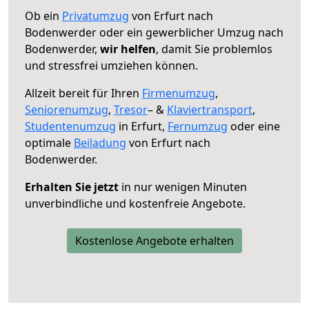
Ob ein
Privatumzug
von Erfurt nach
Bodenwerder oder ein gewerblicher Umzug nach
Bodenwerder,
wir helfen
, damit Sie problemlos
und stressfrei umziehen können.
Allzeit bereit für Ihren
Firmenumzug
,
Seniorenumzug
,
Tresor
– &
Klaviertransport
,
Studentenumzug
in Erfurt,
Fernumzug
oder eine
optimale
Beiladung
von Erfurt nach
Bodenwerder.
Erhalten Sie jetzt
in nur wenigen Minuten
unverbindliche und kostenfreie Angebote.
Kostenlose Angebote erhalten