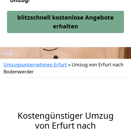
Umzug!
blitzschnell kostenlose Angebote
erhalten
Umzugsunternehmen Erfurt
»
Umzug von Erfurt nach
Bodenwerder
Kostengünstiger Umzug
von Erfurt nach