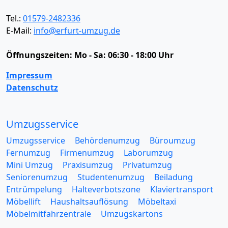
Tel.:
01579-2482336
E-Mail:
info@erfurt-umzug.de
Öffnungszeiten:
Mo - Sa: 06:30 - 18:00 Uhr
Impressum
Datenschutz
Umzugsservice
Umzugsservice
Behördenumzug
Büroumzug
Fernumzug
Firmenumzug
Laborumzug
Mini Umzug
Praxisumzug
Privatumzug
Seniorenumzug
Studentenumzug
Beiladung
Entrümpelung
Halteverbotszone
Klaviertransport
Möbellift
Haushaltsauflösung
Möbeltaxi
Möbelmitfahrzentrale
Umzugskartons