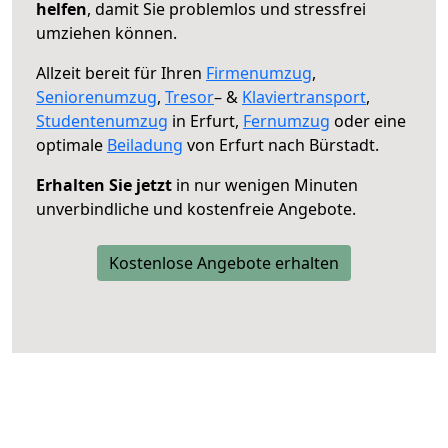
helfen
, damit Sie problemlos und stressfrei
umziehen können.
Allzeit bereit für Ihren
Firmenumzug
,
Seniorenumzug
,
Tresor
– &
Klaviertransport
,
Studentenumzug
in Erfurt,
Fernumzug
oder eine
optimale
Beiladung
von Erfurt nach Bürstadt.
Erhalten Sie jetzt
in nur wenigen Minuten
unverbindliche und kostenfreie Angebote.
Kostenlose Angebote erhalten