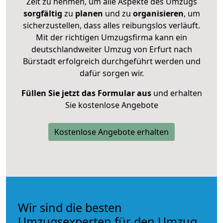
Zeit zu nehmen, um alle Aspekte des Umzugs
sorgfältig
zu
planen
und zu
organisieren
, um
sicherzustellen, dass alles reibungslos verläuft.
Mit der richtigen Umzugsfirma kann ein
deutschlandweiter Umzug von Erfurt nach
Bürstadt erfolgreich durchgeführt werden und
dafür sorgen wir.
Füllen Sie jetzt das Formular aus
und erhalten
Sie kostenlose Angebote
Kostenlose Angebote erhalten
Wir sind die besten
Umzugsexperten für den Umzug