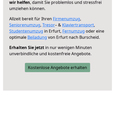
wir helfen
, damit Sie problemlos und stressfrei
umziehen können.
Allzeit bereit für Ihren
Firmenumzug
,
Seniorenumzug
,
Tresor
– &
Klaviertransport
,
Studentenumzug
in Erfurt,
Fernumzug
oder eine
optimale
Beiladung
von Erfurt nach Burscheid.
Erhalten Sie jetzt
in nur wenigen Minuten
unverbindliche und kostenfreie Angebote.
Kostenlose Angebote erhalten