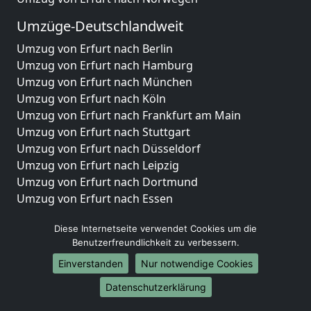
Umzüge-Deutschlandweit
Umzug von Erfurt nach Berlin
Umzug von Erfurt nach Hamburg
Umzug von Erfurt nach München
Umzug von Erfurt nach Köln
Umzug von Erfurt nach Frankfurt am Main
Umzug von Erfurt nach Stuttgart
Umzug von Erfurt nach Düsseldorf
Umzug von Erfurt nach Leipzig
Umzug von Erfurt nach Dortmund
Umzug von Erfurt nach Essen
Umzug von Erfurt nach Bremen
Diese Internetseite verwendet Cookies um die
Umzug von Erfurt nach Dresden
Benutzerfreundlichkeit zu verbessern.
Umzug von Erfurt nach Hannover
Umzug von Erfurt nach Nürnberg
Einverstanden
Nur notwendige Cookies
Umzug von Erfurt nach Duisburg
Datenschutzerklärung
Umzug von Erfurt nach Bochum