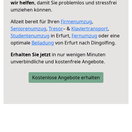
wir helfen
, damit Sie problemlos und stressfrei
umziehen können.
Allzeit bereit für Ihren
Firmenumzug
,
Seniorenumzug
,
Tresor
– &
Klaviertransport
,
Studentenumzug
in Erfurt,
Fernumzug
oder eine
optimale
Beiladung
von Erfurt nach Dingolfing.
Erhalten Sie jetzt
in nur wenigen Minuten
unverbindliche und kostenfreie Angebote.
Kostenlose Angebote erhalten