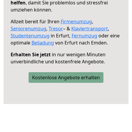
helfen
, damit Sie problemlos und stressfrei
umziehen können.
Allzeit bereit für Ihren
Firmenumzug
,
Seniorenumzug
,
Tresor
– &
Klaviertransport
,
Studentenumzug
in Erfurt,
Fernumzug
oder eine
optimale
Beiladung
von Erfurt nach Emden.
Erhalten Sie jetzt
in nur wenigen Minuten
unverbindliche und kostenfreie Angebote.
Kostenlose Angebote erhalten