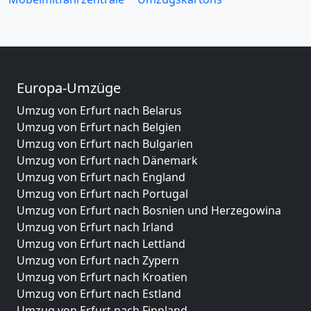
Europa-Umzüge
Umzug von Erfurt nach Belarus
Umzug von Erfurt nach Belgien
Umzug von Erfurt nach Bulgarien
Umzug von Erfurt nach Dänemark
Umzug von Erfurt nach England
Umzug von Erfurt nach Portugal
Umzug von Erfurt nach Bosnien und Herzegowina
Umzug von Erfurt nach Irland
Umzug von Erfurt nach Lettland
Umzug von Erfurt nach Zypern
Umzug von Erfurt nach Kroatien
Umzug von Erfurt nach Estland
Umzug von Erfurt nach Finnland