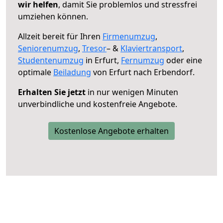
wir helfen
, damit Sie problemlos und stressfrei
umziehen können.
Allzeit bereit für Ihren
Firmenumzug
,
Seniorenumzug
,
Tresor
– &
Klaviertransport
,
Studentenumzug
in Erfurt,
Fernumzug
oder eine
optimale
Beiladung
von Erfurt nach Erbendorf.
Erhalten Sie jetzt
in nur wenigen Minuten
unverbindliche und kostenfreie Angebote.
Kostenlose Angebote erhalten