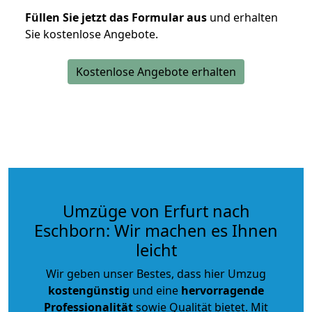
Füllen Sie jetzt das Formular aus
und erhalten
Sie kostenlose Angebote.
Kostenlose Angebote erhalten
Umzüge von Erfurt nach
Eschborn: Wir machen es Ihnen
leicht
Wir geben unser Bestes, dass hier Umzug
kostengünstig
und eine
hervorragende
Professionalität
sowie Qualität bietet. Mit