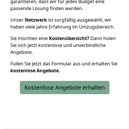
garantieren, dass wir für jedes Budget eine
passende Lösung finden werden.
Unser
Netzwerk
ist sorgfältig ausgewählt, wir
haben viele Jahre Erfahrung im Umzugsbereich.
Sie möchten eine
Kostenübersicht?
Dann holen
Sie sich jetzt kostenlose und unverbindliche
Angebote.
Füllen Sie jetzt das Formular aus und erhalten Sie
kostenlose
Angebote.
Kostenlose Angebote erhalten