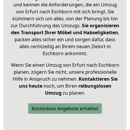
und kennen die Anforderungen, die ein Umzug
von Erfurt nach Eschborn mit sich bringt. Sie
kümmern sich um alles, von der Planung bis hin
zur Durchführung des Umzugs.
Sie organisieren
den Transport Ihrer Möbel und Habseligkeiten
,
packen alles sicher ein und sorgen dafür, dass
alles rechtzeitig an Ihrem neuen Zielort in
Eschborn ankommt.
Wenn Sie einen Umzug von Erfurt nach Eschborn
planen, zögern Sie nicht, unsere professionelle
Hilfe in Anspruch zu nehmen.
Kontaktieren Sie
uns heute
noch, um Ihren
reibungslosen
Umzug
zu planen.
Kostenlose Angebote erhalten