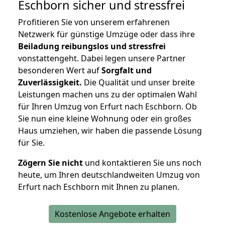
Eschborn
sicher und stressfrei
Profitieren Sie von unserem erfahrenen
Netzwerk für günstige Umzüge oder dass ihre
Beiladung reibungslos und stressfrei
vonstattengeht. Dabei legen unsere Partner
besonderen Wert auf
Sorgfalt und
Zuverlässigkeit.
Die Qualität und unser breite
Leistungen machen uns zu der optimalen Wahl
für Ihren Umzug von Erfurt nach Eschborn. Ob
Sie nun eine kleine Wohnung oder ein großes
Haus umziehen, wir haben die passende Lösung
für Sie.
Zögern Sie nicht
und kontaktieren Sie uns noch
heute, um Ihren deutschlandweiten Umzug von
Erfurt nach Eschborn mit Ihnen zu planen.
Kostenlose Angebote erhalten