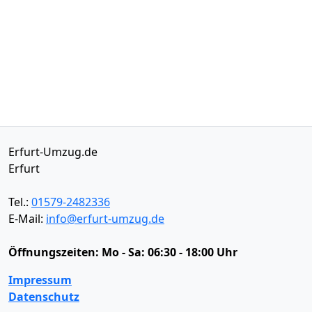
Erfurt-Umzug.de
Erfurt
Tel.:
01579-2482336
E-Mail:
info@erfurt-umzug.de
Öffnungszeiten:
Mo - Sa: 06:30 - 18:00 Uhr
Impressum
Datenschutz