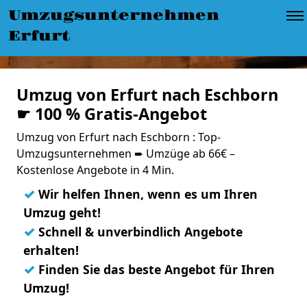
Umzugsunternehmen
Erfurt
Umzug von Erfurt nach Eschborn
☛ 100 % Gratis-Angebot
Umzug von Erfurt nach Eschborn : Top-
Umzugsunternehmen ➨ Umzüge ab 66€ –
Kostenlose Angebote in 4 Min.
✓
Wir helfen Ihnen, wenn es um Ihren
Umzug geht!
✓
Schnell & unverbindlich Angebote
erhalten!
✓
Finden Sie das beste Angebot für Ihren
Umzug!