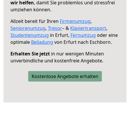
wir helfen
, damit Sie problemlos und stressfrei
umziehen können.
Allzeit bereit für Ihren
Firmenumzug
,
Seniorenumzug
,
Tresor
– &
Klaviertransport
,
Studentenumzug
in Erfurt,
Fernumzug
oder eine
optimale
Beiladung
von Erfurt nach Eschborn.
Erhalten Sie jetzt
in nur wenigen Minuten
unverbindliche und kostenfreie Angebote.
Kostenlose Angebote erhalten