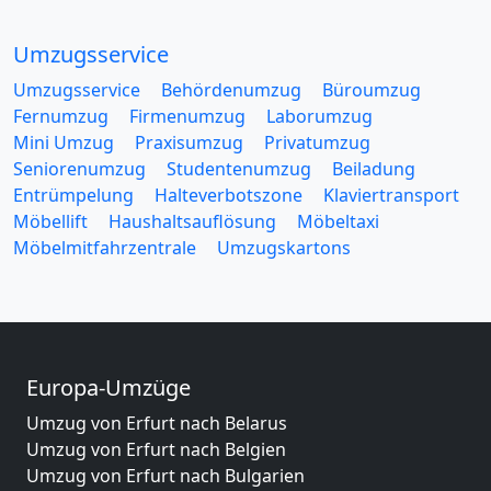
Umzugsservice
Umzugsservice
Behördenumzug
Büroumzug
Fernumzug
Firmenumzug
Laborumzug
Mini Umzug
Praxisumzug
Privatumzug
Seniorenumzug
Studentenumzug
Beiladung
Entrümpelung
Halteverbotszone
Klaviertransport
Möbellift
Haushaltsauflösung
Möbeltaxi
Möbelmitfahrzentrale
Umzugskartons
Europa-Umzüge
Umzug von Erfurt nach Belarus
Umzug von Erfurt nach Belgien
Umzug von Erfurt nach Bulgarien