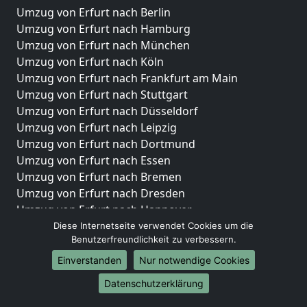
Umzug von Erfurt nach Berlin
Umzug von Erfurt nach Hamburg
Umzug von Erfurt nach München
Umzug von Erfurt nach Köln
Umzug von Erfurt nach Frankfurt am Main
Umzug von Erfurt nach Stuttgart
Umzug von Erfurt nach Düsseldorf
Umzug von Erfurt nach Leipzig
Umzug von Erfurt nach Dortmund
Umzug von Erfurt nach Essen
Umzug von Erfurt nach Bremen
Umzug von Erfurt nach Dresden
Umzug von Erfurt nach Hannover
Umzug von Erfurt nach Nürnberg
Diese Internetseite verwendet Cookies um die
Benutzerfreundlichkeit zu verbessern.
Umzug von Erfurt nach Duisburg
Umzug von Erfurt nach Bochum
Einverstanden
Nur notwendige Cookies
Umzug von Erfurt nach Wuppertal
Datenschutzerklärung
Umzug von Erfurt nach Bielefeld