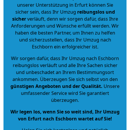
unserer Unterstützung in Erfurt können Sie
sicher sein, dass Ihr Umzug
reibungslos und
sicher
verläuft, denn wir sorgen dafür, dass Ihre
Anforderungen und Wünsche erfüllt werden. Wir
haben die besten Partner, um Ihnen zu helfen
und sicherzustellen, dass Ihr Umzug nach
Eschborn ein erfolgreicher ist.
Wir sorgen dafür, dass Ihr Umzug nach Eschborn
reibungslos verläuft und alle Ihre Sachen sicher
und unbeschadet an Ihrem Bestimmungsort
ankommen. Überzeugen Sie sich selbst von den
günstigen Angeboten und der Qualität
.
Unsere
umfassender Service wird Sie garantiert
überzeugen.
Wir legen los, wenn Sie so weit sind, Ihr Umzug
von Erfurt nach Eschborn wartet auf Sie!