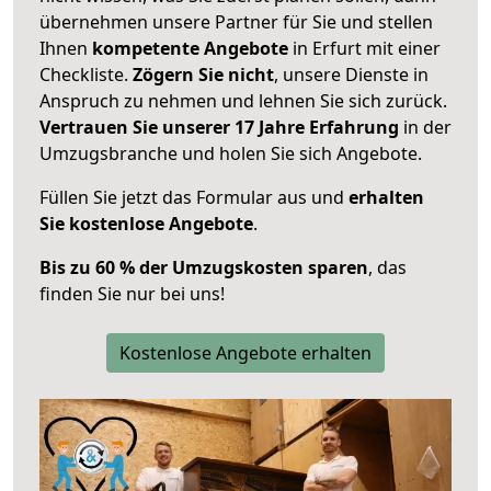
übernehmen unsere Partner für Sie und stellen
Ihnen
kompetente Angebote
in Erfurt mit einer
Checkliste.
Zögern Sie nicht
, unsere Dienste in
Anspruch zu nehmen und lehnen Sie sich zurück.
Vertrauen Sie unserer 17 Jahre Erfahrung
in der
Umzugsbranche und holen Sie sich Angebote.
Füllen Sie jetzt das Formular aus und
erhalten
Sie kostenlose Angebote
.
Bis zu 60 % der Umzugskosten sparen
, das
finden Sie nur bei uns!
Kostenlose Angebote erhalten