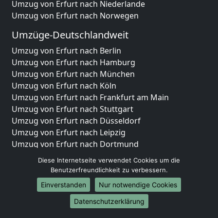
Umzug von Erfurt nach Niederlande
Umzug von Erfurt nach Norwegen
Umzüge-Deutschlandweit
Umzug von Erfurt nach Berlin
Umzug von Erfurt nach Hamburg
Umzug von Erfurt nach München
Umzug von Erfurt nach Köln
Umzug von Erfurt nach Frankfurt am Main
Umzug von Erfurt nach Stuttgart
Umzug von Erfurt nach Düsseldorf
Umzug von Erfurt nach Leipzig
Umzug von Erfurt nach Dortmund
Umzug von Erfurt nach Essen
Diese Internetseite verwendet Cookies um die
Umzug von Erfurt nach Bremen
Benutzerfreundlichkeit zu verbessern.
Umzug von Erfurt nach Dresden
Einverstanden
Nur notwendige Cookies
Umzug von Erfurt nach Hannover
Umzug von Erfurt nach Nürnberg
Datenschutzerklärung
Umzug von Erfurt nach Duisburg