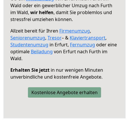
Wald oder ein gewerblicher Umzug nach Furth
im Wald,
wir helfen
, damit Sie problemlos und
stressfrei umziehen können.
Allzeit bereit für Ihren
Firmenumzug
,
Seniorenumzug
,
Tresor
– &
Klaviertransport
,
Studentenumzug
in Erfurt,
Fernumzug
oder eine
optimale
Beiladung
von Erfurt nach Furth im
Wald.
Erhalten Sie jetzt
in nur wenigen Minuten
unverbindliche und kostenfreie Angebote.
Kostenlose Angebote erhalten