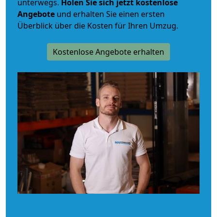
unterwegs.
Holen Sie sich jetzt kostenlose
Angebote
und erhalten Sie einen ersten
Überblick über die Kosten für Ihren Umzug.
Kostenlose Angebote erhalten