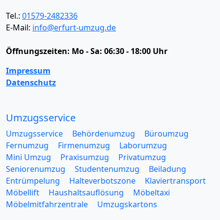
Tel.:
01579-2482336
E-Mail:
info@erfurt-umzug.de
Öffnungszeiten:
Mo - Sa: 06:30 - 18:00 Uhr
Impressum
Datenschutz
Umzugsservice
Umzugsservice
Behördenumzug
Büroumzug
Fernumzug
Firmenumzug
Laborumzug
Mini Umzug
Praxisumzug
Privatumzug
Seniorenumzug
Studentenumzug
Beiladung
Entrümpelung
Halteverbotszone
Klaviertransport
Möbellift
Haushaltsauflösung
Möbeltaxi
Möbelmitfahrzentrale
Umzugskartons