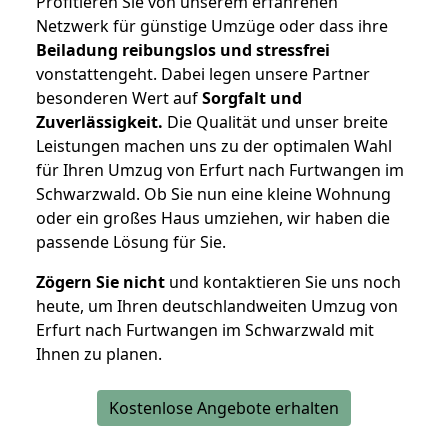
Profitieren Sie von unserem erfahrenen
Netzwerk für günstige Umzüge oder dass ihre
Beiladung reibungslos und stressfrei
vonstattengeht. Dabei legen unsere Partner
besonderen Wert auf
Sorgfalt und
Zuverlässigkeit.
Die Qualität und unser breite
Leistungen machen uns zu der optimalen Wahl
für Ihren Umzug von Erfurt nach Furtwangen im
Schwarzwald. Ob Sie nun eine kleine Wohnung
oder ein großes Haus umziehen, wir haben die
passende Lösung für Sie.
Zögern Sie nicht
und kontaktieren Sie uns noch
heute, um Ihren deutschlandweiten Umzug von
Erfurt nach Furtwangen im Schwarzwald mit
Ihnen zu planen.
Kostenlose Angebote erhalten