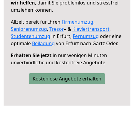
wir helfen
, damit Sie problemlos und stressfrei
umziehen können.
Allzeit bereit für Ihren
Firmenumzug
,
Seniorenumzug
,
Tresor
– &
Klaviertransport
,
Studentenumzug
in Erfurt,
Fernumzug
oder eine
optimale
Beiladung
von Erfurt nach Gartz Oder.
Erhalten Sie jetzt
in nur wenigen Minuten
unverbindliche und kostenfreie Angebote.
Kostenlose Angebote erhalten