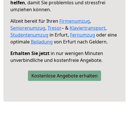
helfen
, damit Sie problemlos und stressfrei
umziehen können.
Allzeit bereit für Ihren
Firmenumzug
,
Seniorenumzug
,
Tresor
– &
Klaviertransport
,
Studentenumzug
in Erfurt,
Fernumzug
oder eine
optimale
Beiladung
von Erfurt nach Geldern.
Erhalten Sie jetzt
in nur wenigen Minuten
unverbindliche und kostenfreie Angebote.
Kostenlose Angebote erhalten