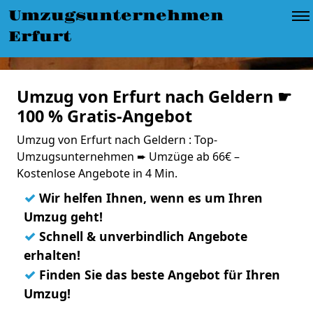
Umzugsunternehmen
Erfurt
Umzug von Erfurt nach Geldern ☛
100 % Gratis-Angebot
Umzug von Erfurt nach Geldern : Top-
Umzugsunternehmen ➨ Umzüge ab 66€ –
Kostenlose Angebote in 4 Min.
✓
Wir helfen Ihnen, wenn es um Ihren
Umzug geht!
✓
Schnell & unverbindlich Angebote
erhalten!
✓
Finden Sie das beste Angebot für Ihren
Umzug!