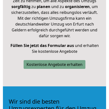
Zeit zu nehmen, um alle Aspekte des Umzugs
sorgfältig
zu
planen
und zu
organisieren
, um
sicherzustellen, dass alles reibungslos verläuft.
Mit der richtigen Umzugsfirma kann ein
deutschlandweiter Umzug von Erfurt nach
Geldern erfolgreich durchgeführt werden und
dafür sorgen wir.
Füllen Sie jetzt das Formular aus
und erhalten
Sie kostenlose Angebote
Kostenlose Angebote erhalten
Wir sind die besten
Umzugsexperten für den Umzug