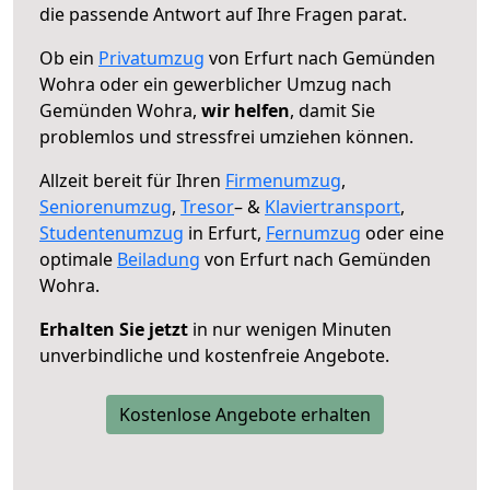
die passende Antwort auf Ihre Fragen parat.
Ob ein
Privatumzug
von Erfurt nach Gemünden
Wohra oder ein gewerblicher Umzug nach
Gemünden Wohra,
wir helfen
, damit Sie
problemlos und stressfrei umziehen können.
Allzeit bereit für Ihren
Firmenumzug
,
Seniorenumzug
,
Tresor
– &
Klaviertransport
,
Studentenumzug
in Erfurt,
Fernumzug
oder eine
optimale
Beiladung
von Erfurt nach Gemünden
Wohra.
Erhalten Sie jetzt
in nur wenigen Minuten
unverbindliche und kostenfreie Angebote.
Kostenlose Angebote erhalten