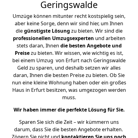
Geringswalde
Umzüge können mitunter recht kostspielig sein,
aber keine Sorge, denn wir sind hier, um Ihnen
die
günstigste
Lösung
zu bieten. Wir sind die
professionellen Umzugsexperten
und arbeiten
stets daran, Ihnen
die besten Angebote und
Preise
zu bieten. Wir wissen, wie wichtig es ist,
bei einem Umzug von Erfurt nach Geringswalde
Geld zu sparen, und deshalb setzen wir alles
daran, Ihnen die besten Preise zu bieten. Ob Sie
nun eine kleine Wohnung haben oder ein großes
Haus in Erfurt besitzen, was umgezogen werden
muss.
Wir haben immer die perfekte Lösung für Sie.
Sparen Sie sich die Zeit – wir kümmern uns
darum, dass Sie die besten Angebote erhalten.
Zögern Sie nicht und
kontaktieren Sie uns noch