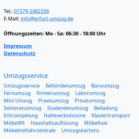
Tel.:
01579-2482336
E-Mail:
info@erfurt-umzug.de
Öffnungszeiten:
Mo - Sa: 06:30 - 18:00 Uhr
Impressum
Datenschutz
Umzugsservice
Umzugsservice
Behördenumzug
Büroumzug
Fernumzug
Firmenumzug
Laborumzug
Mini Umzug
Praxisumzug
Privatumzug
Seniorenumzug
Studentenumzug
Beiladung
Entrümpelung
Halteverbotszone
Klaviertransport
Möbellift
Haushaltsauflösung
Möbeltaxi
Möbelmitfahrzentrale
Umzugskartons