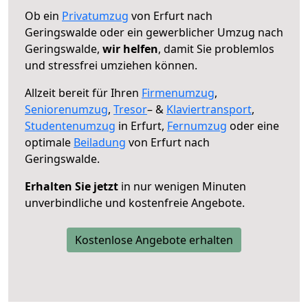
Ob ein
Privatumzug
von Erfurt nach
Geringswalde oder ein gewerblicher Umzug nach
Geringswalde,
wir helfen
, damit Sie problemlos
und stressfrei umziehen können.
Allzeit bereit für Ihren
Firmenumzug
,
Seniorenumzug
,
Tresor
– &
Klaviertransport
,
Studentenumzug
in Erfurt,
Fernumzug
oder eine
optimale
Beiladung
von Erfurt nach
Geringswalde.
Erhalten Sie jetzt
in nur wenigen Minuten
unverbindliche und kostenfreie Angebote.
Kostenlose Angebote erhalten