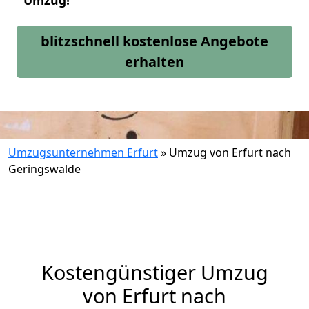
Umzug!
blitzschnell kostenlose Angebote
erhalten
Umzugsunternehmen Erfurt
»
Umzug von Erfurt nach
Geringswalde
Kostengünstiger Umzug
von Erfurt nach