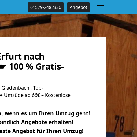
01579-2482336
Angebot
rfurt nach
☛ 100 % Gratis-
 Gladenbach : Top-
 Umzüge ab 66€ – Kostenlose
n, wenn es um Ihren Umzug geht!
indlich Angebote erhalten!
beste Angebot für Ihren Umzug!