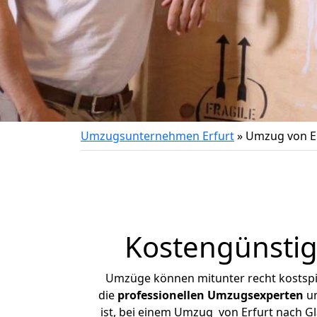
Umzugsunternehmen Erfurt
»
Umzug von E
Kostengünstig
Umzüge können mitunter recht kostspiel
die
professionellen Umzugsexperten
un
ist, bei einem Umzug von Erfurt nach Gl