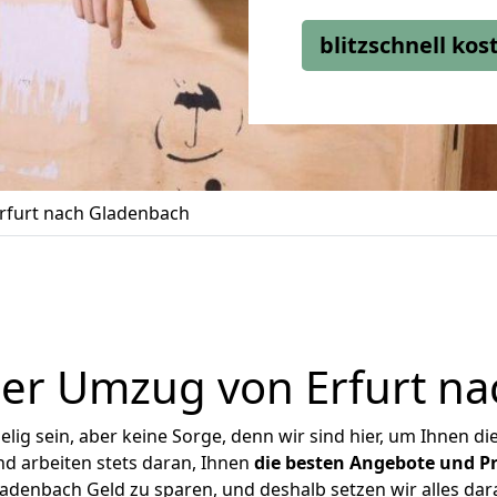
blitzschnell ko
rfurt nach Gladenbach
er Umzug von Erfurt n
ig sein, aber keine Sorge, denn wir sind hier, um Ihnen di
d arbeiten stets daran, Ihnen
die besten Angebote und Pr
adenbach Geld zu sparen, und deshalb setzen wir alles dara