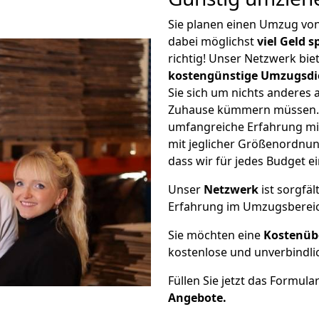
Sie planen einen Umzug vo
dabei möglichst
viel Geld 
richtig! Unser Netzwerk bi
kostengünstige Umzugsdi
Sie sich um nichts anderes 
Zuhause kümmern müssen. W
umfangreiche Erfahrung mi
mit jeglicher Größenordnun
dass wir für jedes Budget 
Unser
Netzwerk
ist sorgfäl
Erfahrung im Umzugsberei
Sie möchten eine
Kostenüb
kostenlose und unverbindli
Füllen Sie jetzt das Formula
Angebote.