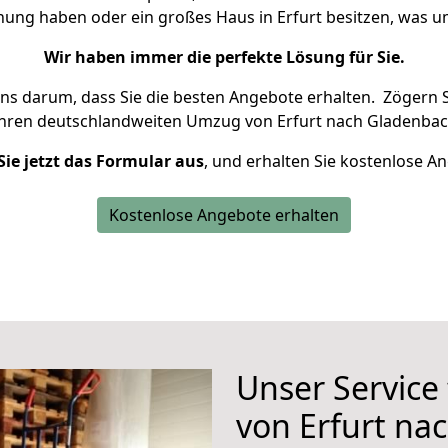
hnung haben oder ein großes Haus in Erfurt besitzen, was
Wir haben immer die perfekte Lösung für Sie.
uns darum, dass Sie die besten Angebote erhalten.
Zögern S
Ihren deutschlandweiten Umzug von Erfurt nach Gladenbac
Sie jetzt das Formular aus
, und erhalten Sie kostenlose A
Kostenlose Angebote erhalten
Unser Service
von Erfurt na