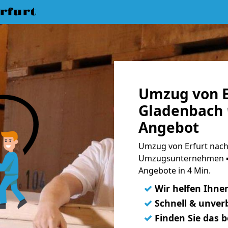
rfurt
Umzug von E
Gladenbach 
Angebot
Umzug von Erfurt nach
Umzugsunternehmen ➨
Angebote in 4 Min.
✓
Wir helfen Ihne
✓
Schnell & unverb
✓
Finden Sie das 