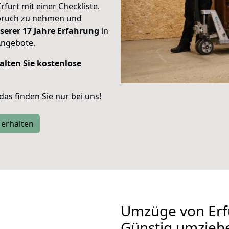
rfurt mit einer Checkliste.
spruch zu nehmen und
serer 17 Jahre Erfahrung
in
Angebote.
alten Sie kostenlose
 das finden Sie nur bei uns!
 erhalten
Umzüge von Erf
Günstig umzieh