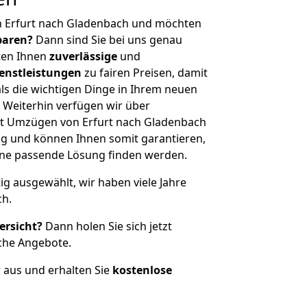
n Erfurt nach Gladenbach und möchten
sparen?
Dann sind Sie bei uns genau
eten Ihnen
zuverlässige
und
enstleistungen
zu fairen Preisen, damit
als die wichtigen Dinge in Ihrem neuen
eiterhin verfügen wir über
t Umzügen von Erfurt nach Gladenbach
g und können Ihnen somit garantieren,
eine passende Lösung finden werden.
tig ausgewählt, wir haben viele Jahre
ch.
ersicht?
Dann holen Sie sich jetzt
che Angebote.
r aus und erhalten Sie
kostenlose