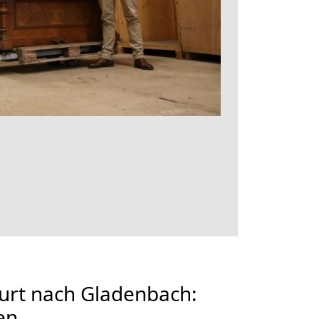
urt nach Gladenbach:
en