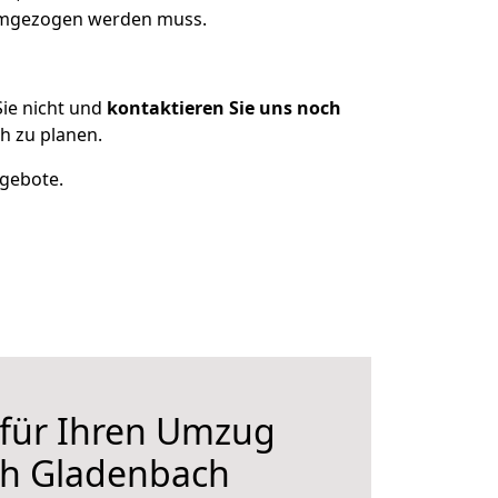
 umgezogen werden muss.
ie nicht und
kontaktieren Sie uns noch
h zu planen.
ngebote.
 für Ihren Umzug
ch Gladenbach