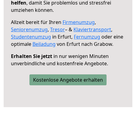
helfen
, damit Sie problemlos und stressfrei
umziehen können.
Allzeit bereit für Ihren
Firmenumzug
,
Seniorenumzug
,
Tresor
– &
Klaviertransport
,
Studentenumzug
in Erfurt,
Fernumzug
oder eine
optimale
Beiladung
von Erfurt nach Grabow.
Erhalten Sie jetzt
in nur wenigen Minuten
unverbindliche und kostenfreie Angebote.
Kostenlose Angebote erhalten