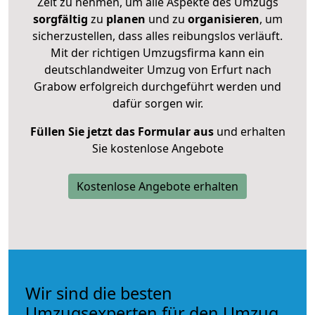
Zeit zu nehmen, um alle Aspekte des Umzugs
sorgfältig
zu
planen
und zu
organisieren
, um
sicherzustellen, dass alles reibungslos verläuft.
Mit der richtigen Umzugsfirma kann ein
deutschlandweiter Umzug von Erfurt nach
Grabow erfolgreich durchgeführt werden und
dafür sorgen wir.
Füllen Sie jetzt das Formular aus
und erhalten
Sie kostenlose Angebote
Kostenlose Angebote erhalten
Wir sind die besten
Umzugsexperten für den Umzug