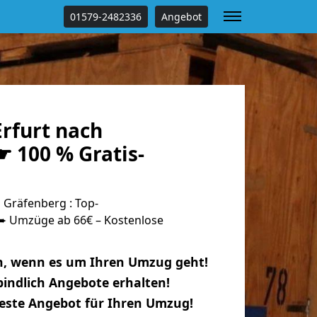
01579-2482336
Angebot
rfurt nach
 100 % Gratis-
 Gräfenberg : Top-
 Umzüge ab 66€ – Kostenlose
n, wenn es um Ihren Umzug geht!
indlich Angebote erhalten!
beste Angebot für Ihren Umzug!