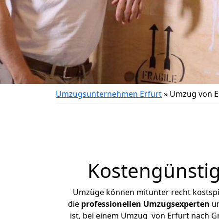
Umzugsunternehmen Erfurt
»
Umzug von E
Kostengünstig
Umzüge können mitunter recht kostspiel
die
professionellen Umzugsexperten
un
ist, bei einem Umzug von Erfurt nach Gr