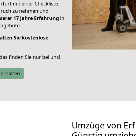
rfurt mit einer Checkliste.
spruch zu nehmen und
serer 17 Jahre Erfahrung
in
Angebote.
alten Sie kostenlose
 das finden Sie nur bei uns!
 erhalten
Umzüge von Erf
Günstig umzieh