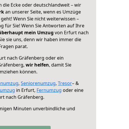
 die Ecke oder deutschlandweit – wir
erk
an unserer Seite, wenn es Umzüge
geht! Wenn Sie nicht weiterwissen –
ng für Sie! Wenn Sie Antworten auf Ihre
 überhaupt mein Umzug
von Erfurt nach
ie sie uns, denn wir haben immer die
Fragen parat.
urt nach Gräfenberg oder ein
Gräfenberg,
wir helfen
, damit Sie
umziehen können.
enumzug
,
Seniorenumzug
,
Tresor
– &
numzug
in Erfurt,
Fernumzug
oder eine
rt nach Gräfenberg.
nigen Minuten unverbindliche und