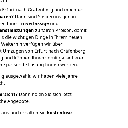
n Erfurt nach Gräfenberg und möchten
sparen?
Dann sind Sie bei uns genau
eten Ihnen
zuverlässige
und
enstleistungen
zu fairen Preisen, damit
als die wichtigen Dinge in Ihrem neuen
eiterhin verfügen wir über
t Umzügen von Erfurt nach Gräfenberg
g und können Ihnen somit garantieren,
eine passende Lösung finden werden.
tig ausgewählt, wir haben viele Jahre
ch.
ersicht?
Dann holen Sie sich jetzt
che Angebote.
r aus und erhalten Sie
kostenlose