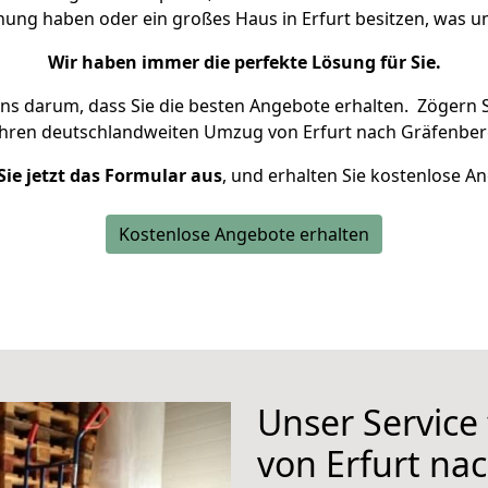
hnung haben oder ein großes Haus in Erfurt besitzen, was
Wir haben immer die perfekte Lösung für Sie.
uns darum, dass Sie die besten Angebote erhalten.
Zögern S
Ihren deutschlandweiten Umzug von Erfurt nach Gräfenber
Sie jetzt das Formular aus
, und erhalten Sie kostenlose A
Kostenlose Angebote erhalten
Unser Service
von Erfurt na