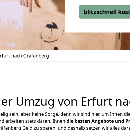
blitzschnell ko
rfurt nach Gräfenberg
er Umzug von Erfurt n
ig sein, aber keine Sorge, denn wir sind hier, um Ihnen di
d arbeiten stets daran, Ihnen
die besten Angebote und Pr
äfenberg Geld zu sparen, und deshalb setzen wir alles dara