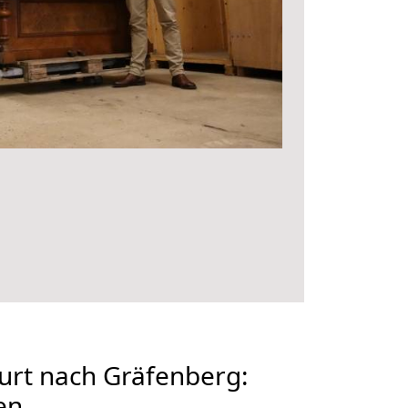
urt nach Gräfenberg:
en