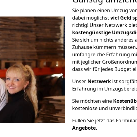
Sie planen einen Umzug vo
dabei möglichst
viel Geld 
richtig! Unser Netzwerk bi
kostengünstige Umzugsdi
Sie sich um nichts anderes 
Zuhause kümmern müssen. W
umfangreiche Erfahrung mi
mit jeglicher Größenordnun
dass wir für jedes Budget 
Unser
Netzwerk
ist sorgfäl
Erfahrung im Umzugsberei
Sie möchten eine
Kostenüb
kostenlose und unverbindli
Füllen Sie jetzt das Formula
Angebote.