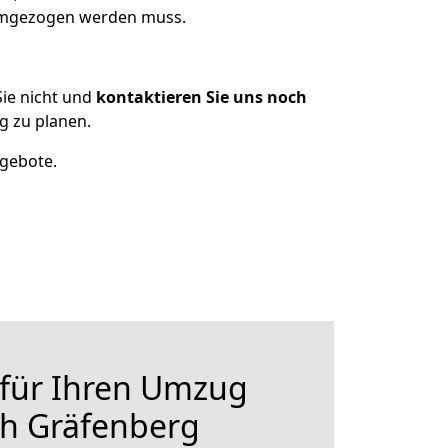
 umgezogen werden muss.
ie nicht und
kontaktieren Sie uns noch
g zu planen.
ngebote.
 für Ihren Umzug
ch Gräfenberg