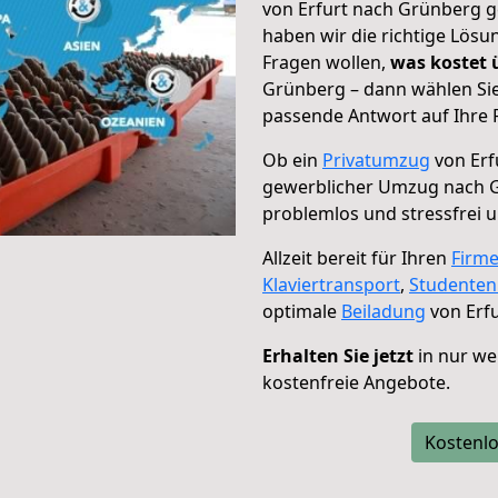
von Erfurt nach Grünberg g
haben wir die richtige Lösu
Fragen wollen,
was kostet
Grünberg – dann wählen Sie
passende Antwort auf Ihre 
Ob ein
Privatumzug
von Erf
gewerblicher Umzug nach 
problemlos und stressfrei 
Allzeit bereit für Ihren
Firm
Klaviertransport
,
Studente
optimale
Beiladung
von Erf
Erhalten Sie jetzt
in nur we
kostenfreie Angebote.
Kostenlo