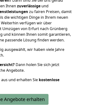
sparen?
Dann sind Sie bei uns genau
eten Ihnen
zuverlässige
und
enstleistungen
zu fairen Preisen, damit
als die wichtigen Dinge in Ihrem neuen
eiterhin verfügen wir über
t Umzügen von Erfurt nach Grünberg
g und können Ihnen somit garantieren,
eine passende Lösung finden werden.
tig ausgewählt, wir haben viele Jahre
ch.
ersicht?
Dann holen Sie sich jetzt
che Angebote.
r aus und erhalten Sie
kostenlose
e Angebote erhalten