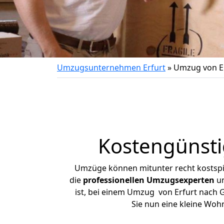
Umzugsunternehmen Erfurt
»
Umzug von E
Kostengünsti
Umzüge können mitunter recht kostspiel
die
professionellen Umzugsexperten
un
ist, bei einem Umzug von Erfurt nach G
Sie nun eine kleine Wo