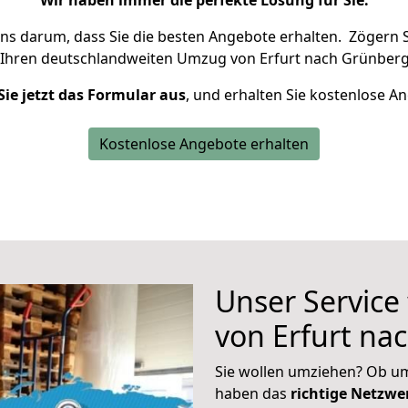
Wir haben immer die perfekte Lösung für Sie.
uns darum, dass Sie die besten Angebote erhalten.
Zögern S
 Ihren deutschlandweiten Umzug von Erfurt nach Grünberg
Sie jetzt das Formular aus
, und erhalten Sie kostenlose A
Kostenlose Angebote erhalten
Unser Service
von Erfurt na
Sie wollen umziehen? Ob um
haben das
richtige Netzw