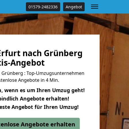
01579-2482336
Angebot
rfurt nach Grünberg
tis-Angebot
h Grünberg : Top-Umzugsunternehmen
tenlose Angebote in 4 Min.
n, wenn es um Ihren Umzug geht!
indlich Angebote erhalten!
beste Angebot für Ihren Umzug!
stenlose Angebote erhalten