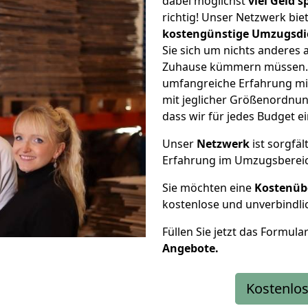
dabei möglichst
viel Geld 
richtig! Unser Netzwerk bi
kostengünstige Umzugsdi
Sie sich um nichts anderes 
Zuhause kümmern müssen. W
umfangreiche Erfahrung mi
mit jeglicher Größenordnun
dass wir für jedes Budget 
Unser
Netzwerk
ist sorgfäl
Erfahrung im Umzugsberei
Sie möchten eine
Kostenüb
kostenlose und unverbindli
Füllen Sie jetzt das Formula
Angebote.
Kostenlos