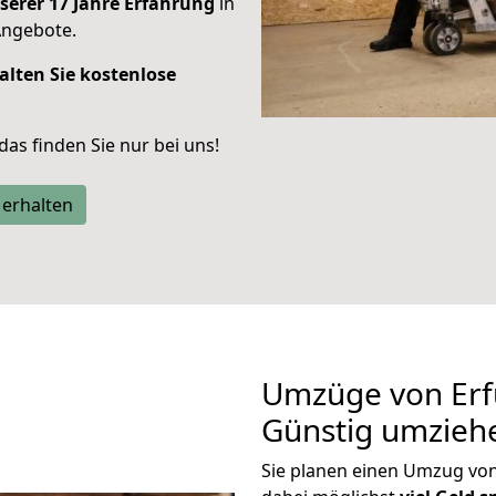
serer 17 Jahre Erfahrung
in
Angebote.
alten Sie kostenlose
 das finden Sie nur bei uns!
 erhalten
Umzüge von Erf
Günstig umzieh
Sie planen einen Umzug vo