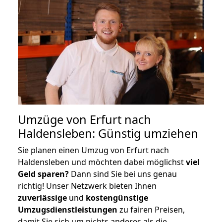
Umzüge von Erfurt nach
Haldensleben: Günstig umziehen
Sie planen einen Umzug von Erfurt nach
Haldensleben und möchten dabei möglichst
viel
Geld sparen?
Dann sind Sie bei uns genau
richtig! Unser Netzwerk bieten Ihnen
zuverlässige
und
kostengünstige
Umzugsdienstleistungen
zu fairen Preisen,
damit Sie sich um nichts anderes als die