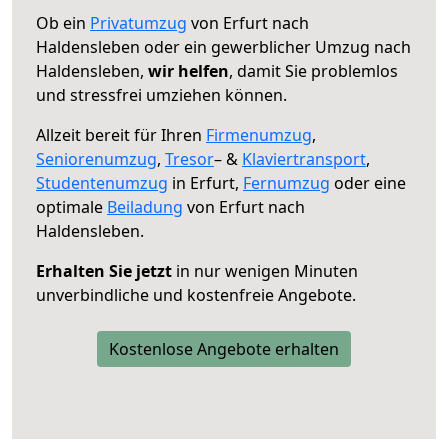
Ob ein
Privatumzug
von Erfurt nach
Haldensleben oder ein gewerblicher Umzug nach
Haldensleben,
wir helfen
, damit Sie problemlos
und stressfrei umziehen können.
Allzeit bereit für Ihren
Firmenumzug
,
Seniorenumzug
,
Tresor
– &
Klaviertransport
,
Studentenumzug
in Erfurt,
Fernumzug
oder eine
optimale
Beiladung
von Erfurt nach
Haldensleben.
Erhalten Sie jetzt
in nur wenigen Minuten
unverbindliche und kostenfreie Angebote.
Kostenlose Angebote erhalten