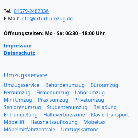
Tel.:
01579-2482336
E-Mail:
info@erfurt-umzug.de
Öffnungszeiten:
Mo - Sa: 06:30 - 18:00 Uhr
Impressum
Datenschutz
Umzugsservice
Umzugsservice
Behördenumzug
Büroumzug
Fernumzug
Firmenumzug
Laborumzug
Mini Umzug
Praxisumzug
Privatumzug
Seniorenumzug
Studentenumzug
Beiladung
Entrümpelung
Halteverbotszone
Klaviertransport
Möbellift
Haushaltsauflösung
Möbeltaxi
Möbelmitfahrzentrale
Umzugskartons