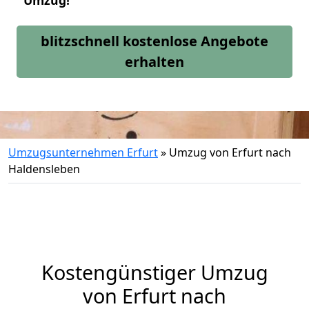
Umzug!
blitzschnell kostenlose Angebote
erhalten
Umzugsunternehmen Erfurt
»
Umzug von Erfurt nach
Haldensleben
Kostengünstiger Umzug
von Erfurt nach