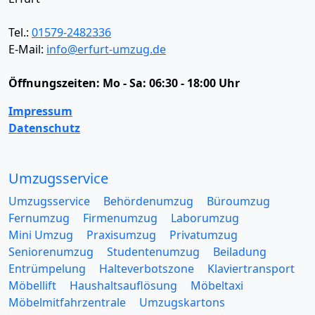
Tel.:
01579-2482336
E-Mail:
info@erfurt-umzug.de
Öffnungszeiten:
Mo - Sa: 06:30 - 18:00 Uhr
Impressum
Datenschutz
Umzugsservice
Umzugsservice
Behördenumzug
Büroumzug
Fernumzug
Firmenumzug
Laborumzug
Mini Umzug
Praxisumzug
Privatumzug
Seniorenumzug
Studentenumzug
Beiladung
Entrümpelung
Halteverbotszone
Klaviertransport
Möbellift
Haushaltsauflösung
Möbeltaxi
Möbelmitfahrzentrale
Umzugskartons