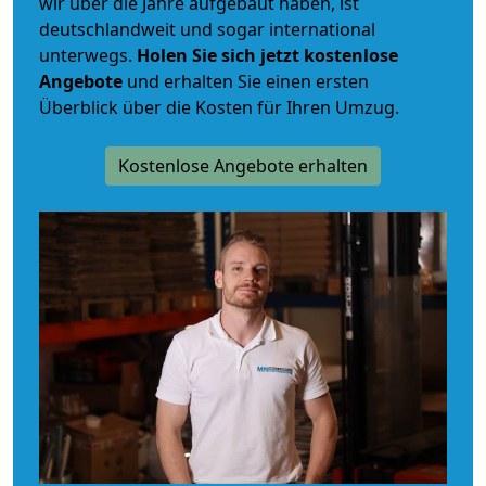
wir über die Jahre aufgebaut haben, ist
deutschlandweit und sogar international
unterwegs.
Holen Sie sich jetzt kostenlose
Angebote
und erhalten Sie einen ersten
Überblick über die Kosten für Ihren Umzug.
Kostenlose Angebote erhalten