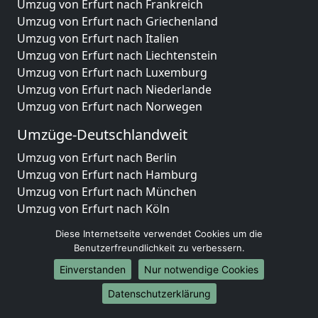
Umzug von Erfurt nach Frankreich
Umzug von Erfurt nach Griechenland
Umzug von Erfurt nach Italien
Umzug von Erfurt nach Liechtenstein
Umzug von Erfurt nach Luxemburg
Umzug von Erfurt nach Niederlande
Umzug von Erfurt nach Norwegen
Umzüge-Deutschlandweit
Umzug von Erfurt nach Berlin
Umzug von Erfurt nach Hamburg
Umzug von Erfurt nach München
Umzug von Erfurt nach Köln
Umzug von Erfurt nach Frankfurt am Main
Diese Internetseite verwendet Cookies um die
Umzug von Erfurt nach Stuttgart
Benutzerfreundlichkeit zu verbessern.
Umzug von Erfurt nach Düsseldorf
Einverstanden
Nur notwendige Cookies
Umzug von Erfurt nach Leipzig
Umzug von Erfurt nach Dortmund
Datenschutzerklärung
Umzug von Erfurt nach Essen