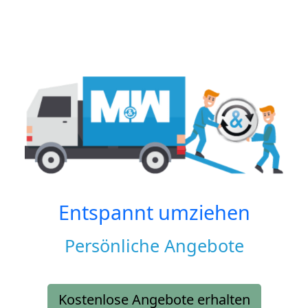
Entspannt umziehen
Persönliche Angebote
Kostenlose Angebote erhalten