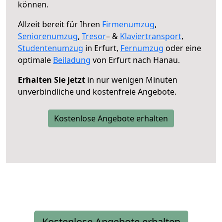
können.
Allzeit bereit für Ihren
Firmenumzug
,
Seniorenumzug
,
Tresor
– &
Klaviertransport
,
Studentenumzug
in Erfurt,
Fernumzug
oder eine
optimale
Beiladung
von Erfurt nach Hanau.
Erhalten Sie jetzt
in nur wenigen Minuten
unverbindliche und kostenfreie Angebote.
Kostenlose Angebote erhalten
Kostenlose Angebote erhalten