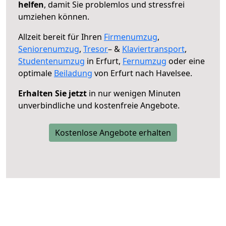
helfen
, damit Sie problemlos und stressfrei
umziehen können.
Allzeit bereit für Ihren
Firmenumzug
,
Seniorenumzug
,
Tresor
– &
Klaviertransport
,
Studentenumzug
in Erfurt,
Fernumzug
oder eine
optimale
Beiladung
von Erfurt nach Havelsee.
Erhalten Sie jetzt
in nur wenigen Minuten
unverbindliche und kostenfreie Angebote.
Kostenlose Angebote erhalten