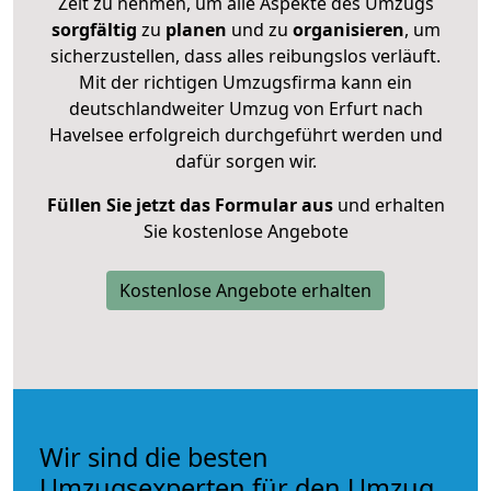
Zeit zu nehmen, um alle Aspekte des Umzugs
sorgfältig
zu
planen
und zu
organisieren
, um
sicherzustellen, dass alles reibungslos verläuft.
Mit der richtigen Umzugsfirma kann ein
deutschlandweiter Umzug von Erfurt nach
Havelsee erfolgreich durchgeführt werden und
dafür sorgen wir.
Füllen Sie jetzt das Formular aus
und erhalten
Sie kostenlose Angebote
Kostenlose Angebote erhalten
Wir sind die besten
Umzugsexperten für den Umzug