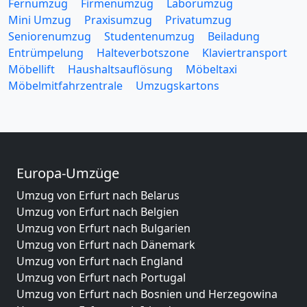
Fernumzug
Firmenumzug
Laborumzug
Mini Umzug
Praxisumzug
Privatumzug
Seniorenumzug
Studentenumzug
Beiladung
Entrümpelung
Halteverbotszone
Klaviertransport
Möbellift
Haushaltsauflösung
Möbeltaxi
Möbelmitfahrzentrale
Umzugskartons
Europa-Umzüge
Umzug von Erfurt nach Belarus
Umzug von Erfurt nach Belgien
Umzug von Erfurt nach Bulgarien
Umzug von Erfurt nach Dänemark
Umzug von Erfurt nach England
Umzug von Erfurt nach Portugal
Umzug von Erfurt nach Bosnien und Herzegowina