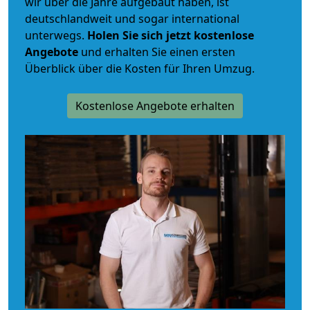
wir über die Jahre aufgebaut haben, ist
deutschlandweit und sogar international
unterwegs.
Holen Sie sich jetzt kostenlose
Angebote
und erhalten Sie einen ersten
Überblick über die Kosten für Ihren Umzug.
Kostenlose Angebote erhalten