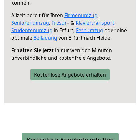
können.
Allzeit bereit für Ihren
Firmenumzug
,
Seniorenumzug
,
Tresor
– &
Klaviertransport
,
Studentenumzug
in Erfurt,
Fernumzug
oder eine
optimale
Beiladung
von Erfurt nach Heide.
Erhalten Sie jetzt
in nur wenigen Minuten
unverbindliche und kostenfreie Angebote.
Kostenlose Angebote erhalten
Kostenlose Angebote erhalten