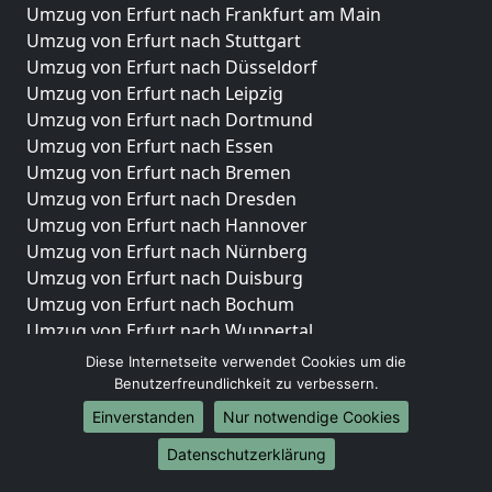
Umzug von Erfurt nach Frankfurt am Main
Umzug von Erfurt nach Stuttgart
Umzug von Erfurt nach Düsseldorf
Umzug von Erfurt nach Leipzig
Umzug von Erfurt nach Dortmund
Umzug von Erfurt nach Essen
Umzug von Erfurt nach Bremen
Umzug von Erfurt nach Dresden
Umzug von Erfurt nach Hannover
Umzug von Erfurt nach Nürnberg
Umzug von Erfurt nach Duisburg
Umzug von Erfurt nach Bochum
Umzug von Erfurt nach Wuppertal
Umzug von Erfurt nach Bielefeld
Diese Internetseite verwendet Cookies um die
Umzug von Erfurt nach Bonn
Benutzerfreundlichkeit zu verbessern.
Umzug von Erfurt nach Münster
Einverstanden
Nur notwendige Cookies
Internationale-Umzüge
Datenschutzerklärung
Umzug von Erfurt nach Brasilien