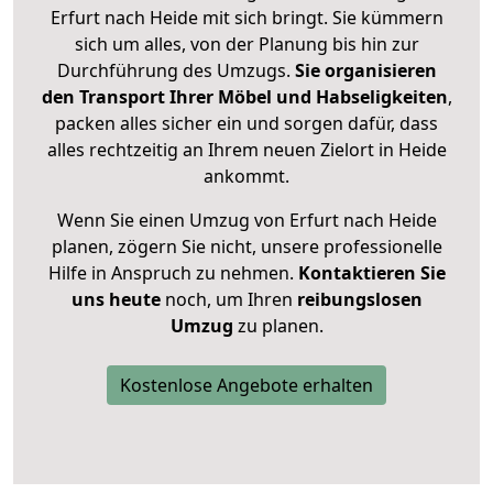
Erfurt nach Heide mit sich bringt. Sie kümmern
sich um alles, von der Planung bis hin zur
Durchführung des Umzugs.
Sie organisieren
den Transport Ihrer Möbel und Habseligkeiten
,
packen alles sicher ein und sorgen dafür, dass
alles rechtzeitig an Ihrem neuen Zielort in Heide
ankommt.
Wenn Sie einen Umzug von Erfurt nach Heide
planen, zögern Sie nicht, unsere professionelle
Hilfe in Anspruch zu nehmen.
Kontaktieren Sie
uns heute
noch, um Ihren
reibungslosen
Umzug
zu planen.
Kostenlose Angebote erhalten