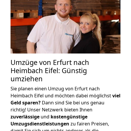
Umzüge von Erfurt nach
Heimbach Eifel: Günstig
umziehen
Sie planen einen Umzug von Erfurt nach
Heimbach Eifel und möchten dabei möglichst
viel
Geld sparen?
Dann sind Sie bei uns genau
richtig! Unser Netzwerk bieten Ihnen
zuverlässige
und
kostengünstige
Umzugsdienstleistungen
zu fairen Preisen,
damit Sie sich um nichts anderes als die