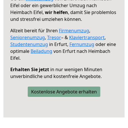
Eifel oder ein gewerblicher Umzug nach
Heimbach Eifel,
wir helfen
, damit Sie problemlos
und stressfrei umziehen können.
Allzeit bereit für Ihren
Firmenumzug
,
Seniorenumzug
,
Tresor
– &
Klaviertransport
,
Studentenumzug
in Erfurt,
Fernumzug
oder eine
optimale
Beiladung
von Erfurt nach Heimbach
Eifel.
Erhalten Sie jetzt
in nur wenigen Minuten
unverbindliche und kostenfreie Angebote.
Kostenlose Angebote erhalten