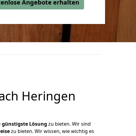
stenlose Angebote erhalten
nach Heringen
e
günstigste
Lösung
zu bieten. Wir sind
eise
zu bieten. Wir wissen, wie wichtig es