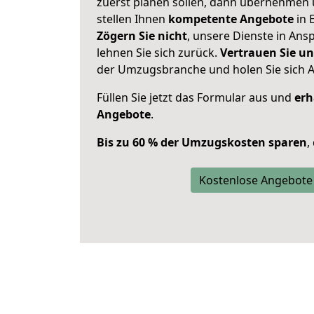
zuerst planen sollen, dann übernehmen 
stellen Ihnen
kompetente Angebote
in E
Zögern Sie nicht
, unsere Dienste in An
lehnen Sie sich zurück.
Vertrauen Sie un
der Umzugsbranche und holen Sie sich 
Füllen Sie jetzt das Formular aus und
erh
Angebote
.
Bis zu 60 % der Umzugskosten sparen
,
Kostenlose Angebote