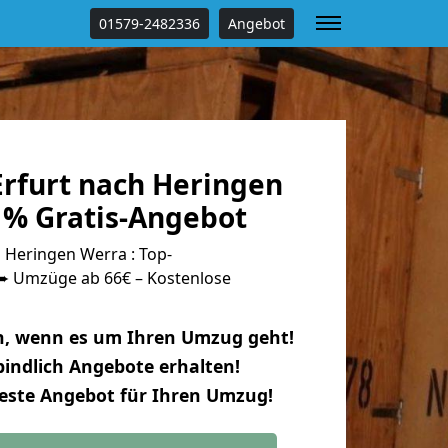
01579-2482336
Angebot
rfurt nach Heringen
 % Gratis-Angebot
 Heringen Werra : Top-
 Umzüge ab 66€ – Kostenlose
n, wenn es um Ihren Umzug geht!
indlich Angebote erhalten!
beste Angebot für Ihren Umzug!