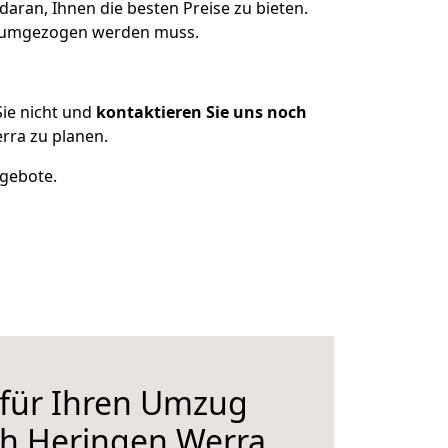
aran, Ihnen die besten Preise zu bieten.
as umgezogen werden muss.
ie nicht und
kontaktieren Sie uns noch
rra zu planen.
ngebote.
 für Ihren Umzug
ch Heringen Werra