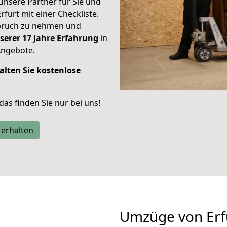
unsere Partner für Sie und
rfurt mit einer Checkliste.
spruch zu nehmen und
serer 17 Jahre Erfahrung
in
Angebote.
alten Sie kostenlose
 das finden Sie nur bei uns!
 erhalten
Umzüge von Erf