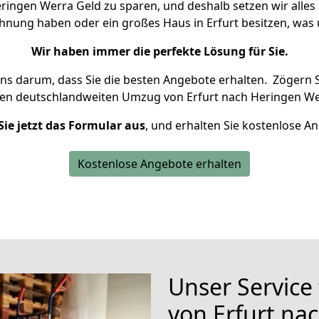
ringen Werra Geld zu sparen, und deshalb setzen wir alles d
ohnung haben oder ein großes Haus in Erfurt besitzen, w
Wir haben immer die perfekte Lösung für Sie.
uns darum, dass Sie die besten Angebote erhalten.
Zögern S
ren deutschlandweiten Umzug von Erfurt nach Heringen We
Sie jetzt das Formular aus
, und erhalten Sie kostenlose A
Kostenlose Angebote erhalten
Unser Service
von Erfurt na