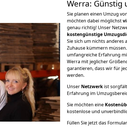
Werra: Günstig
Sie planen einen Umzug vo
möchten dabei möglichst
v
genau richtig! Unser Netzw
kostengünstige Umzugsdi
Sie sich um nichts anderes 
Zuhause kümmern müssen. W
umfangreiche Erfahrung mi
Werra mit jeglicher Größe
garantieren, dass wir für j
werden.
Unser
Netzwerk
ist sorgfäl
Erfahrung im Umzugsberei
Sie möchten eine
Kostenüb
kostenlose und unverbindli
Füllen Sie jetzt das Formula