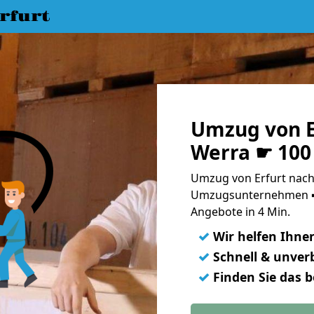
rfurt
Umzug von E
Werra ☛ 100
Umzug von Erfurt nach
Umzugsunternehmen ➨
Angebote in 4 Min.
✓
Wir helfen Ihne
✓
Schnell & unverb
✓
Finden Sie das 