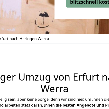
blitzschnell ko
furt nach Heringen Werra
ger Umzug von Erfurt 
Werra
ig sein, aber keine Sorge, denn wir sind hier, um Ihnen di
d arbeiten stets daran, Ihnen
die besten Angebote und Pr