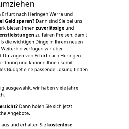
 umziehen
n Erfurt nach Heringen Werra und
iel Geld sparen?
Dann sind Sie bei uns
erk bieten Ihnen
zuverlässige
und
enstleistungen
zu fairen Preisen, damit
als die wichtigen Dinge in Ihrem neuen
eiterhin verfügen wir über
t Umzügen von Erfurt nach Heringen
nordnung und können Ihnen somit
edes Budget eine passende Lösung finden
tig ausgewählt, wir haben viele Jahre
ch.
ersicht?
Dann holen Sie sich jetzt
che Angebote.
r aus und erhalten Sie
kostenlose