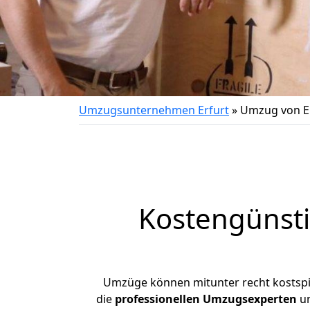
Umzugsunternehmen Erfurt
»
Umzug von Er
Kostengünsti
Umzüge können mitunter recht kostspiel
die
professionellen Umzugsexperten
un