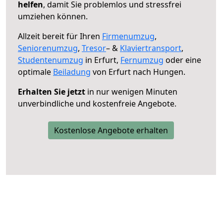
helfen
, damit Sie problemlos und stressfrei
umziehen können.
Allzeit bereit für Ihren
Firmenumzug
,
Seniorenumzug
,
Tresor
– &
Klaviertransport
,
Studentenumzug
in Erfurt,
Fernumzug
oder eine
optimale
Beiladung
von Erfurt nach Hungen.
Erhalten Sie jetzt
in nur wenigen Minuten
unverbindliche und kostenfreie Angebote.
Kostenlose Angebote erhalten