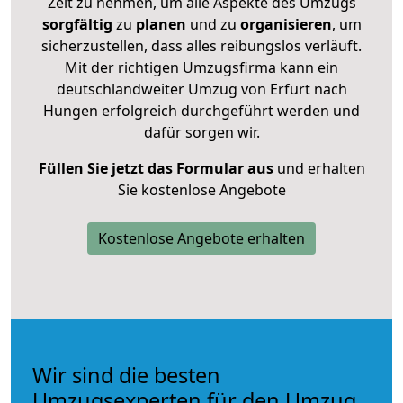
Zeit zu nehmen, um alle Aspekte des Umzugs
sorgfältig
zu
planen
und zu
organisieren
, um
sicherzustellen, dass alles reibungslos verläuft.
Mit der richtigen Umzugsfirma kann ein
deutschlandweiter Umzug von Erfurt nach
Hungen erfolgreich durchgeführt werden und
dafür sorgen wir.
Füllen Sie jetzt das Formular aus
und erhalten
Sie kostenlose Angebote
Kostenlose Angebote erhalten
Wir sind die besten
Umzugsexperten für den Umzug