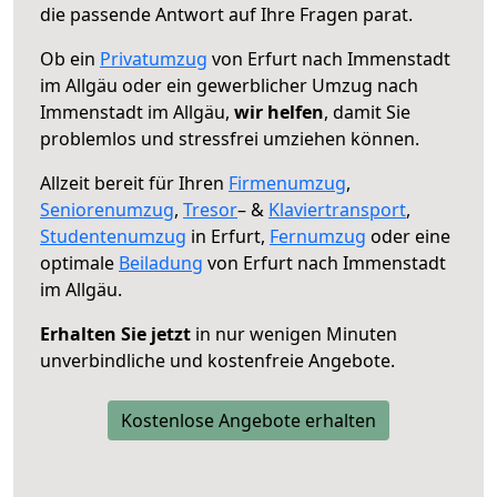
die passende Antwort auf Ihre Fragen parat.
Ob ein
Privatumzug
von Erfurt nach Immenstadt
im Allgäu oder ein gewerblicher Umzug nach
Immenstadt im Allgäu,
wir helfen
, damit Sie
problemlos und stressfrei umziehen können.
Allzeit bereit für Ihren
Firmenumzug
,
Seniorenumzug
,
Tresor
– &
Klaviertransport
,
Studentenumzug
in Erfurt,
Fernumzug
oder eine
optimale
Beiladung
von Erfurt nach Immenstadt
im Allgäu.
Erhalten Sie jetzt
in nur wenigen Minuten
unverbindliche und kostenfreie Angebote.
Kostenlose Angebote erhalten