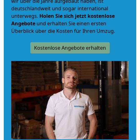
wir über die Jahre aufgebaut haben, ist
deutschlandweit und sogar international
unterwegs.
Holen Sie sich jetzt kostenlose
Angebote
und erhalten Sie einen ersten
Überblick über die Kosten für Ihren Umzug.
Kostenlose Angebote erhalten