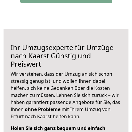
Ihr Umzugsexperte für Umzüge
nach
Kaarst
Günstig und
Preiswert
Wir verstehen, dass der Umzug an sich schon
stressig genug ist, und wollen Ihnen dabei
helfen, sich keine Gedanken über die Kosten
machen zu müssen. Lehnen Sie sich zurück – wir
haben garantiert passende Angebote für Sie, das
Ihnen
ohne Probleme
mit Ihrem Umzug von
Erfurt nach Kaarst helfen kann.
Holen Sie sich ganz bequem und einfach