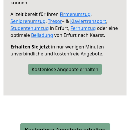
können.
Allzeit bereit für Ihren
Firmenumzug
,
Seniorenumzug
,
Tresor
– &
Klaviertransport
,
Studentenumzug
in Erfurt,
Fernumzug
oder eine
optimale
Beiladung
von Erfurt nach Kaarst.
Erhalten Sie jetzt
in nur wenigen Minuten
unverbindliche und kostenfreie Angebote.
Kostenlose Angebote erhalten
Kostenlose Angebote erhalten