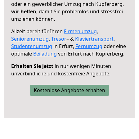
oder ein gewerblicher Umzug nach Kupferberg,
wir helfen
, damit Sie problemlos und stressfrei
umziehen können.
Allzeit bereit für Ihren
Firmenumzug
,
Seniorenumzug
,
Tresor
– &
Klaviertransport
,
Studentenumzug
in Erfurt,
Fernumzug
oder eine
optimale
Beiladung
von Erfurt nach Kupferberg.
Erhalten Sie jetzt
in nur wenigen Minuten
unverbindliche und kostenfreie Angebote.
Kostenlose Angebote erhalten