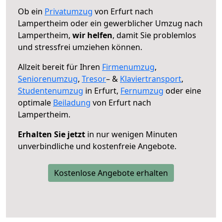
Ob ein
Privatumzug
von Erfurt nach
Lampertheim oder ein gewerblicher Umzug nach
Lampertheim,
wir helfen
, damit Sie problemlos
und stressfrei umziehen können.
Allzeit bereit für Ihren
Firmenumzug
,
Seniorenumzug
,
Tresor
– &
Klaviertransport
,
Studentenumzug
in Erfurt,
Fernumzug
oder eine
optimale
Beiladung
von Erfurt nach
Lampertheim.
Erhalten Sie jetzt
in nur wenigen Minuten
unverbindliche und kostenfreie Angebote.
Kostenlose Angebote erhalten