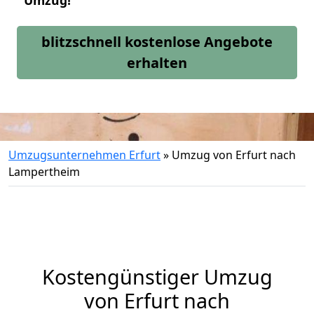
Umzug!
blitzschnell kostenlose Angebote
erhalten
Umzugsunternehmen Erfurt
»
Umzug von Erfurt nach
Lampertheim
Kostengünstiger Umzug
von Erfurt nach