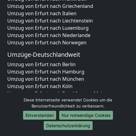
Umzug von Erfurt nach Griechenland
Umzug von Erfurt nach Italien
Umzug von Erfurt nach Liechtenstein
Umzug von Erfurt nach Luxemburg
Umzug von Erfurt nach Niederlande
Umzug von Erfurt nach Norwegen
Umzüge-Deutschlandweit
Umzug von Erfurt nach Berlin
Umzug von Erfurt nach Hamburg
Umzug von Erfurt nach München
Umzug von Erfurt nach Köln
Umzug von Erfurt nach Frankfurt am Main
Umzug von Erfurt nach Stuttgart
Diese Internetseite verwendet Cookies um die
Benutzerfreundlichkeit zu verbessern.
Umzug von Erfurt nach Düsseldorf
Umzug von Erfurt nach Leipzig
Einverstanden
Nur notwendige Cookies
Umzug von Erfurt nach Dortmund
Datenschutzerklärung
Umzug von Erfurt nach Essen