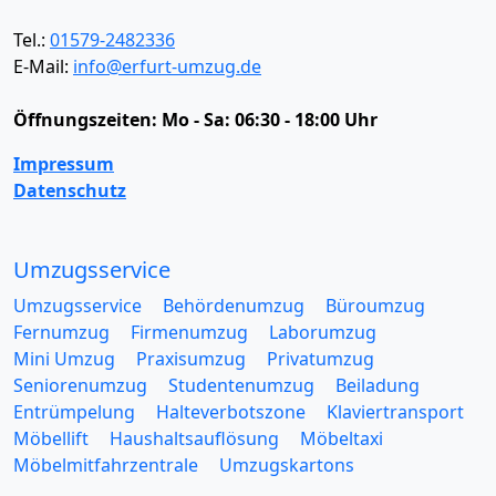
Tel.:
01579-2482336
E-Mail:
info@erfurt-umzug.de
Öffnungszeiten:
Mo - Sa: 06:30 - 18:00 Uhr
Impressum
Datenschutz
Umzugsservice
Umzugsservice
Behördenumzug
Büroumzug
Fernumzug
Firmenumzug
Laborumzug
Mini Umzug
Praxisumzug
Privatumzug
Seniorenumzug
Studentenumzug
Beiladung
Entrümpelung
Halteverbotszone
Klaviertransport
Möbellift
Haushaltsauflösung
Möbeltaxi
Möbelmitfahrzentrale
Umzugskartons