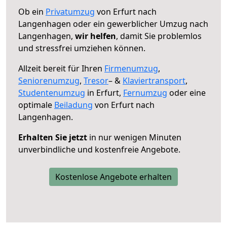
Ob ein
Privatumzug
von Erfurt nach
Langenhagen oder ein gewerblicher Umzug nach
Langenhagen,
wir helfen
, damit Sie problemlos
und stressfrei umziehen können.
Allzeit bereit für Ihren
Firmenumzug
,
Seniorenumzug
,
Tresor
– &
Klaviertransport
,
Studentenumzug
in Erfurt,
Fernumzug
oder eine
optimale
Beiladung
von Erfurt nach
Langenhagen.
Erhalten Sie jetzt
in nur wenigen Minuten
unverbindliche und kostenfreie Angebote.
Kostenlose Angebote erhalten