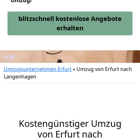
Umzug!
blitzschnell kostenlose Angebote
erhalten
Umzugsunternehmen Erfurt
»
Umzug von Erfurt nach
Langenhagen
Kostengünstiger Umzug
von Erfurt nach