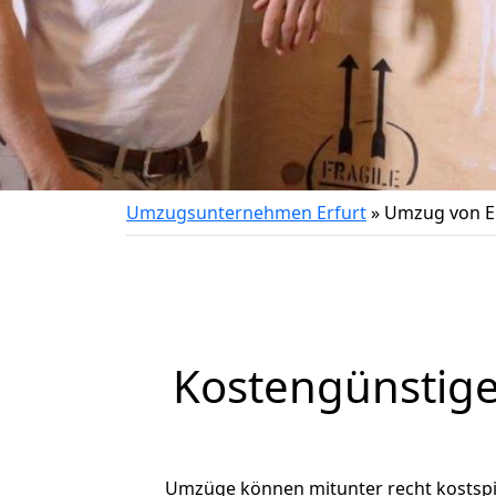
Umzugsunternehmen Erfurt
»
Umzug von Er
Kostengünstige
Umzüge können mitunter recht kostspiel