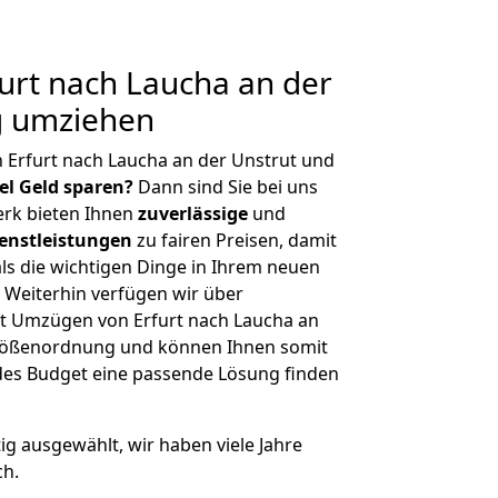
urt nach Laucha an der
g umziehen
 Erfurt nach Laucha an der Unstrut und
iel Geld sparen?
Dann sind Sie bei uns
erk bieten Ihnen
zuverlässige
und
enstleistungen
zu fairen Preisen, damit
als die wichtigen Dinge in Ihrem neuen
eiterhin verfügen wir über
t Umzügen von Erfurt nach Laucha an
 Größenordnung und können Ihnen somit
edes Budget eine passende Lösung finden
tig ausgewählt, wir haben viele Jahre
ch.