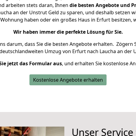
d arbeiten stets daran, Ihnen
die besten Angebote und Pr
ucha an der Unstrut Geld zu sparen, und deshalb setzen wir
ne Wohnung haben oder ein großes Haus in Erfurt besitze
Wir haben immer die perfekte Lösung für Sie.
uns darum, dass Sie die besten Angebote erhalten.
Zögern S
 deutschlandweiten Umzug von Erfurt nach Laucha an der U
Sie jetzt das Formular aus
, und erhalten Sie kostenlose A
Kostenlose Angebote erhalten
Unser Service