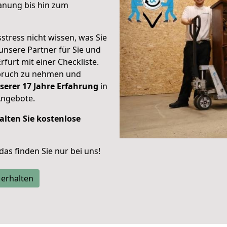
anung bis hin zum
stress nicht wissen, was Sie
unsere Partner für Sie und
rfurt mit einer Checkliste.
spruch zu nehmen und
serer 17 Jahre Erfahrung
in
Angebote.
alten Sie kostenlose
 das finden Sie nur bei uns!
 erhalten