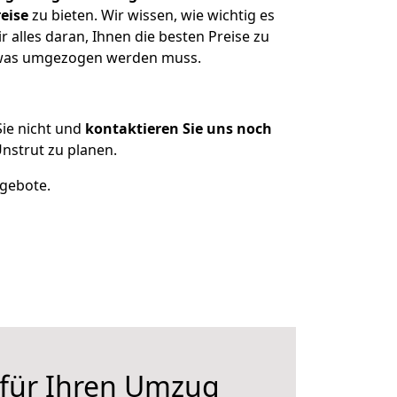
eise
zu bieten. Wir wissen, wie wichtig es
 alles daran, Ihnen die besten Preise zu
n, was umgezogen werden muss.
ie nicht und
kontaktieren Sie uns noch
nstrut zu planen.
ngebote.
 für Ihren Umzug