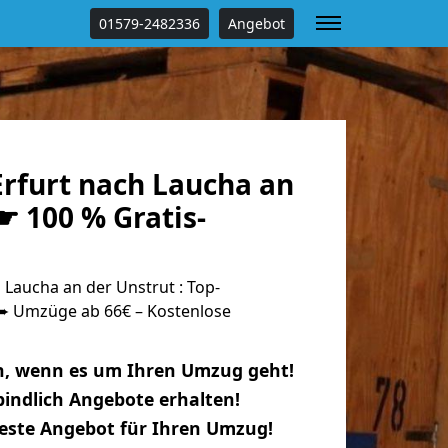
01579-2482336
Angebot
rfurt nach Laucha an
☛ 100 % Gratis-
Laucha an der Unstrut : Top-
 Umzüge ab 66€ – Kostenlose
n, wenn es um Ihren Umzug geht!
indlich Angebote erhalten!
beste Angebot für Ihren Umzug!