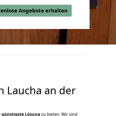
stenlose Angebote erhalten
h Laucha an der
e
günstigste
Lösung
zu bieten. Wir sind