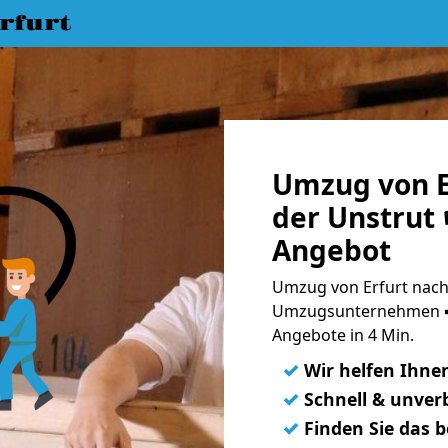
rfurt
Umzug von E
der Unstrut 
Angebot
Umzug von Erfurt nach 
Umzugsunternehmen ➨
Angebote in 4 Min.
✓
Wir helfen Ihne
✓
Schnell & unverb
✓
Finden Sie das 