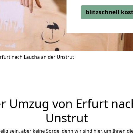
blitzschnell ko
furt nach Laucha an der Unstrut
r Umzug von Erfurt nac
Unstrut
ig sein, aber keine Sorge, denn wir sind hier, um Ihnen di