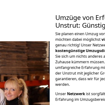
Umzüge von Erf
Unstrut: Günsti
Sie planen einen Umzug von
möchten dabei möglichst
v
genau richtig! Unser Netzw
kostengünstige Umzugsdi
Sie sich um nichts anderes 
Zuhause kümmern müssen. W
umfangreiche Erfahrung mi
der Unstrut mit jeglicher
garantieren, dass wir für j
werden.
Unser
Netzwerk
ist sorgfäl
Erfahrung im Umzugsberei