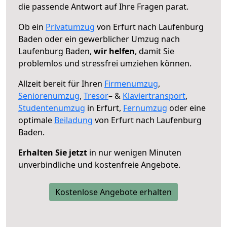
die passende Antwort auf Ihre Fragen parat.
Ob ein
Privatumzug
von Erfurt nach Laufenburg
Baden oder ein gewerblicher Umzug nach
Laufenburg Baden,
wir helfen
, damit Sie
problemlos und stressfrei umziehen können.
Allzeit bereit für Ihren
Firmenumzug
,
Seniorenumzug
,
Tresor
– &
Klaviertransport
,
Studentenumzug
in Erfurt,
Fernumzug
oder eine
optimale
Beiladung
von Erfurt nach Laufenburg
Baden.
Erhalten Sie jetzt
in nur wenigen Minuten
unverbindliche und kostenfreie Angebote.
Kostenlose Angebote erhalten