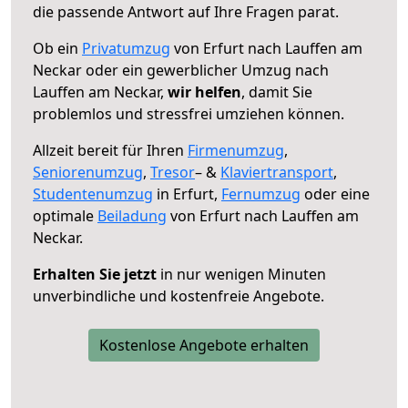
die passende Antwort auf Ihre Fragen parat.
Ob ein
Privatumzug
von Erfurt nach Lauffen am
Neckar oder ein gewerblicher Umzug nach
Lauffen am Neckar,
wir helfen
, damit Sie
problemlos und stressfrei umziehen können.
Allzeit bereit für Ihren
Firmenumzug
,
Seniorenumzug
,
Tresor
– &
Klaviertransport
,
Studentenumzug
in Erfurt,
Fernumzug
oder eine
optimale
Beiladung
von Erfurt nach Lauffen am
Neckar.
Erhalten Sie jetzt
in nur wenigen Minuten
unverbindliche und kostenfreie Angebote.
Kostenlose Angebote erhalten