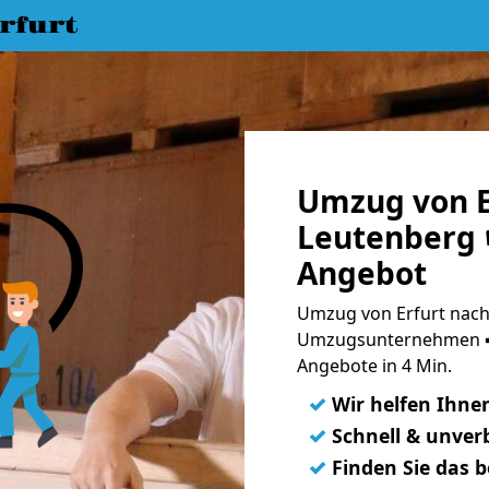
rfurt
Umzug von E
Leutenberg 
Angebot
Umzug von Erfurt nach
Umzugsunternehmen ➨
Angebote in 4 Min.
✓
Wir helfen Ihne
✓
Schnell & unverb
✓
Finden Sie das 