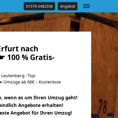
01579-2482336
Angebot
rfurt nach
☛ 100 % Gratis-
 Leutenberg : Top-
 Umzüge ab 66€ – Kostenlose
n, wenn es um Ihren Umzug geht!
indlich Angebote erhalten!
beste Angebot für Ihren Umzug!