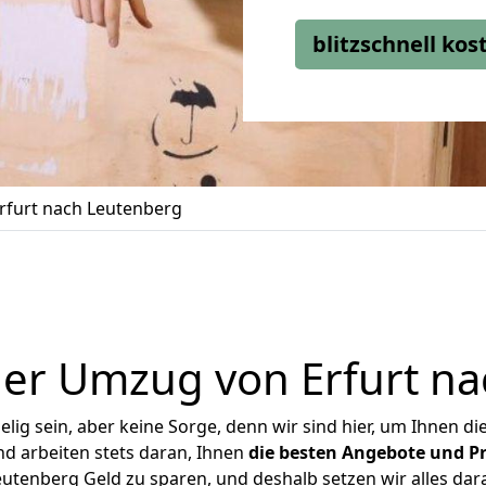
blitzschnell ko
furt nach Leutenberg
er Umzug von Erfurt n
ig sein, aber keine Sorge, denn wir sind hier, um Ihnen di
d arbeiten stets daran, Ihnen
die besten Angebote und Pr
utenberg Geld zu sparen, und deshalb setzen wir alles dara