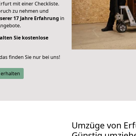
rfurt mit einer Checkliste.
spruch zu nehmen und
serer 17 Jahre Erfahrung
in
Angebote.
alten Sie kostenlose
 das finden Sie nur bei uns!
 erhalten
Umzüge von Erf
Günstig umzieh