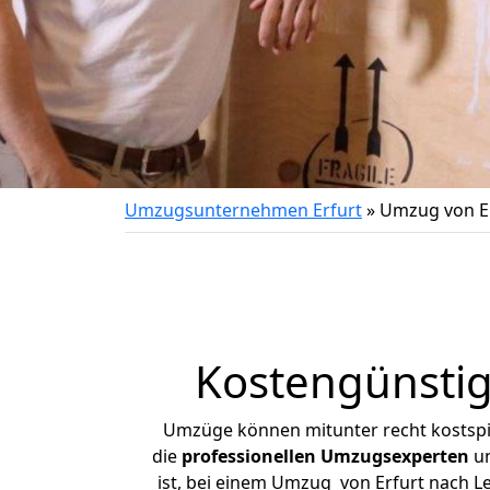
Umzugsunternehmen Erfurt
»
Umzug von Er
Kostengünstig
Umzüge können mitunter recht kostspiel
die
professionellen Umzugsexperten
un
ist, bei einem Umzug von Erfurt nach Le