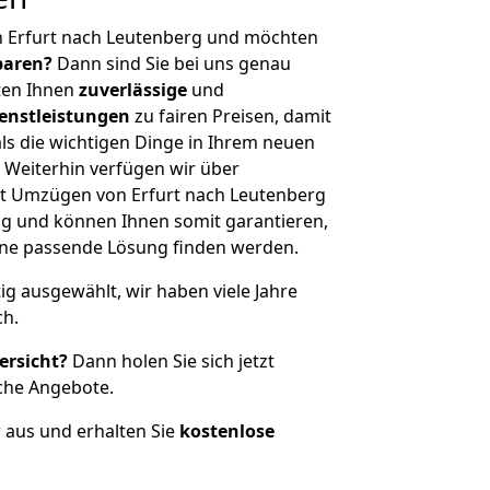
n Erfurt nach Leutenberg und möchten
sparen?
Dann sind Sie bei uns genau
eten Ihnen
zuverlässige
und
enstleistungen
zu fairen Preisen, damit
als die wichtigen Dinge in Ihrem neuen
eiterhin verfügen wir über
t Umzügen von Erfurt nach Leutenberg
g und können Ihnen somit garantieren,
eine passende Lösung finden werden.
tig ausgewählt, wir haben viele Jahre
ch.
ersicht?
Dann holen Sie sich jetzt
che Angebote.
r aus und erhalten Sie
kostenlose