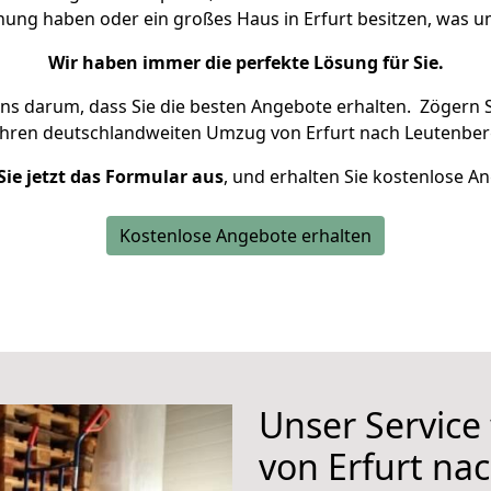
hnung haben oder ein großes Haus in Erfurt besitzen, was
Wir haben immer die perfekte Lösung für Sie.
uns darum, dass Sie die besten Angebote erhalten.
Zögern S
Ihren deutschlandweiten Umzug von Erfurt nach Leutenber
Sie jetzt das Formular aus
, und erhalten Sie kostenlose A
Kostenlose Angebote erhalten
Unser Service
von Erfurt na