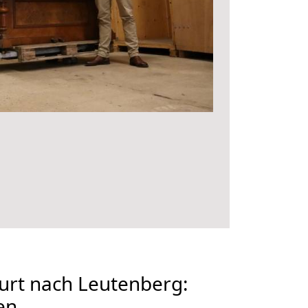
urt nach Leutenberg:
en