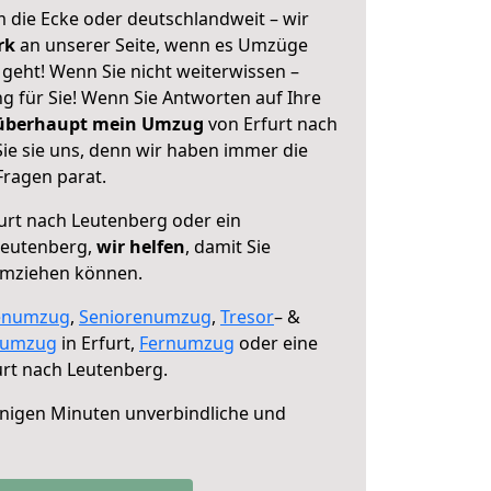
 die Ecke oder deutschlandweit – wir
erk
an unserer Seite, wenn es Umzüge
geht! Wenn Sie nicht weiterwissen –
ng für Sie! Wenn Sie Antworten auf Ihre
 überhaupt mein Umzug
von Erfurt nach
ie sie uns, denn wir haben immer die
Fragen parat.
urt nach Leutenberg oder ein
Leutenberg,
wir helfen
, damit Sie
umziehen können.
enumzug
,
Seniorenumzug
,
Tresor
– &
numzug
in Erfurt,
Fernumzug
oder eine
rt nach Leutenberg.
nigen Minuten unverbindliche und