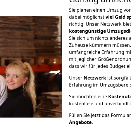
Sie planen einen Umzug vo
dabei möglichst
viel Geld 
richtig! Unser Netzwerk bi
kostengünstige Umzugsdi
Sie sich um nichts anderes 
Zuhause kümmern müssen. W
umfangreiche Erfahrung mi
mit jeglicher Größenordnun
dass wir für jedes Budget 
Unser
Netzwerk
ist sorgfäl
Erfahrung im Umzugsberei
Sie möchten eine
Kostenüb
kostenlose und unverbindli
Füllen Sie jetzt das Formula
Angebote.