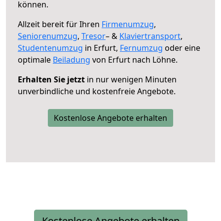
können.
Allzeit bereit für Ihren
Firmenumzug
,
Seniorenumzug
,
Tresor
– &
Klaviertransport
,
Studentenumzug
in Erfurt,
Fernumzug
oder eine
optimale
Beiladung
von Erfurt nach Löhne.
Erhalten Sie jetzt
in nur wenigen Minuten
unverbindliche und kostenfreie Angebote.
Kostenlose Angebote erhalten
Kostenlose Angebote erhalten