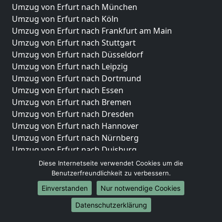
Umzug von Erfurt nach München
Umzug von Erfurt nach Köln
Umzug von Erfurt nach Frankfurt am Main
Umzug von Erfurt nach Stuttgart
Umzug von Erfurt nach Düsseldorf
Umzug von Erfurt nach Leipzig
Umzug von Erfurt nach Dortmund
Umzug von Erfurt nach Essen
Umzug von Erfurt nach Bremen
Umzug von Erfurt nach Dresden
Umzug von Erfurt nach Hannover
Umzug von Erfurt nach Nürnberg
Umzug von Erfurt nach Duisburg
Umzug von Erfurt nach Bochum
Diese Internetseite verwendet Cookies um die
Umzug von Erfurt nach Wuppertal
Benutzerfreundlichkeit zu verbessern.
Umzug von Erfurt nach Bielefeld
Einverstanden
Nur notwendige Cookies
Umzug von Erfurt nach Bonn
Datenschutzerklärung
Umzug von Erfurt nach Münster