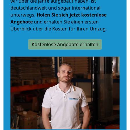
wir über die Jahre aufgebaut haben, ist
deutschlandweit und sogar international
unterwegs.
Holen Sie sich jetzt kostenlose
Angebote
und erhalten Sie einen ersten
Überblick über die Kosten für Ihren Umzug.
Kostenlose Angebote erhalten