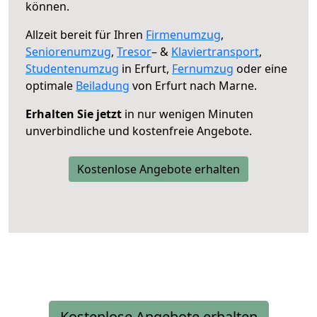
können.
Allzeit bereit für Ihren
Firmenumzug
,
Seniorenumzug
,
Tresor
– &
Klaviertransport
,
Studentenumzug
in Erfurt,
Fernumzug
oder eine
optimale
Beiladung
von Erfurt nach Marne.
Erhalten Sie jetzt
in nur wenigen Minuten
unverbindliche und kostenfreie Angebote.
Kostenlose Angebote erhalten
Kostenlose Angebote erhalten