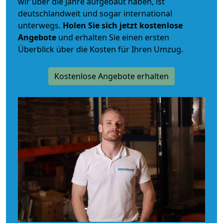
wir über die Jahre aufgebaut haben, ist
deutschlandweit und sogar international
unterwegs.
Holen Sie sich jetzt kostenlose
Angebote
und erhalten Sie einen ersten
Überblick über die Kosten für Ihren Umzug.
Kostenlose Angebote erhalten